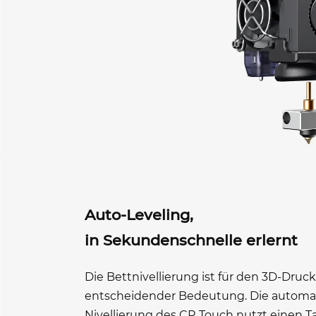
Auto-Leveling,
in Sekundenschnelle erlernt
Die Bettnivellierung ist für den 3D-Druc
entscheidender Bedeutung. Die automa
Nivellierung des CR Touch nutzt einen Ta