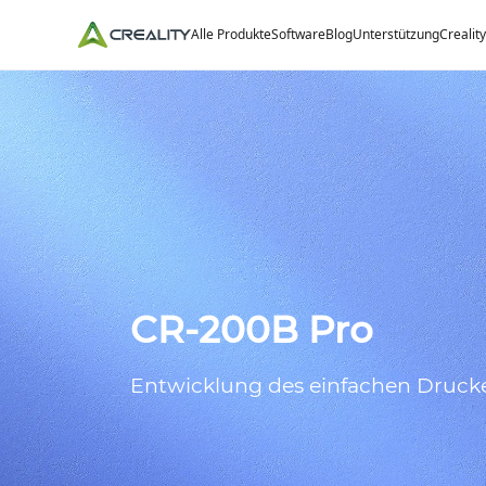
Alle Produkte
Software
Blog
Unterstützung
Crealit
CR-200B Pro
Entwicklung des einfachen Druck