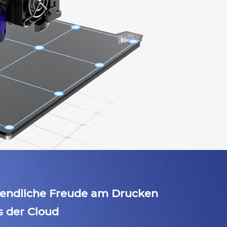
endliche Freude am Drucken
s der Cloud