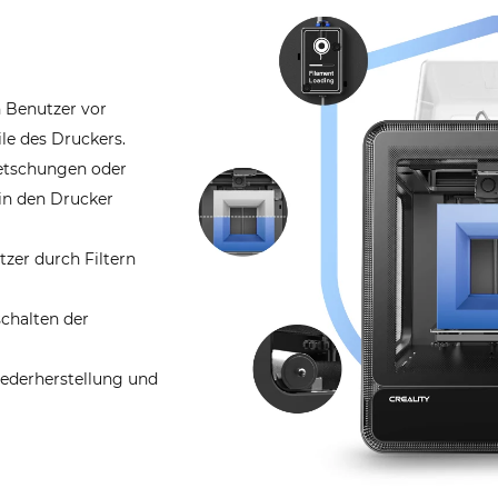
n Benutzer vor
le des Druckers.
uetschungen oder
in den Drucker
tzer durch Filtern
chalten der
iederherstellung und