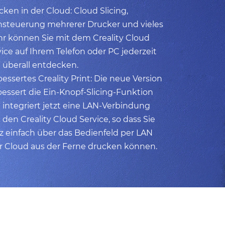
ken in der Cloud: Cloud Slicing,
nsteuerung mehrerer Drucker und vieles
r können Sie mit dem Creality Cloud
ice auf Ihrem Telefon oder PC jederzeit
 überall entdecken.
essertes Creality Print: Die neue Version
bessert die Ein-Knopf-Slicing-Funktion
 integriert jetzt eine LAN-Verbindung
den Creality Cloud Service, so dass Sie
z einfach über das Bedienfeld per LAN
r Cloud aus der Ferne drucken können.