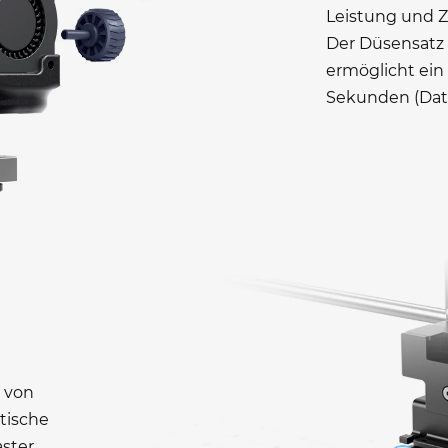
Leistung und 
Der Düsensatz 
ermöglicht ein 
Sekunden (Date
k von
tische
ster,