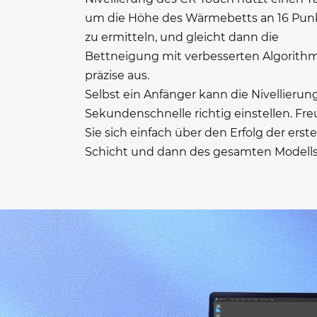
um die Höhe des Wärmebetts an 16 Pun
zu ermitteln, und gleicht dann die
Bettneigung mit verbesserten Algorith
präzise aus.
Selbst ein Anfänger kann die Nivellierung
Sekundenschnelle richtig einstellen. Fr
Sie sich einfach über den Erfolg der erst
Schicht und dann des gesamten Modells