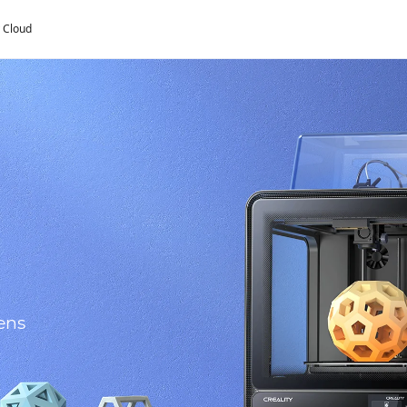
y Cloud
ens