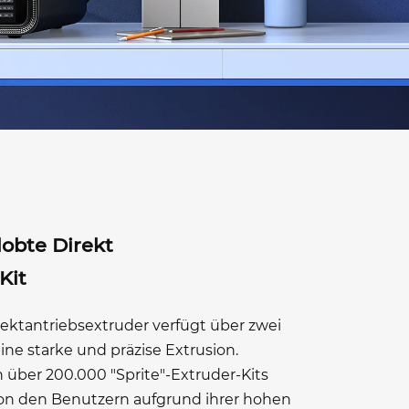
lobte Direkt
Kit
rektantriebsextruder verfügt über zwei
ine starke und präzise Extrusion.
 über 200.000 "Sprite"-Extruder-Kits
on den Benutzern aufgrund ihrer hohen