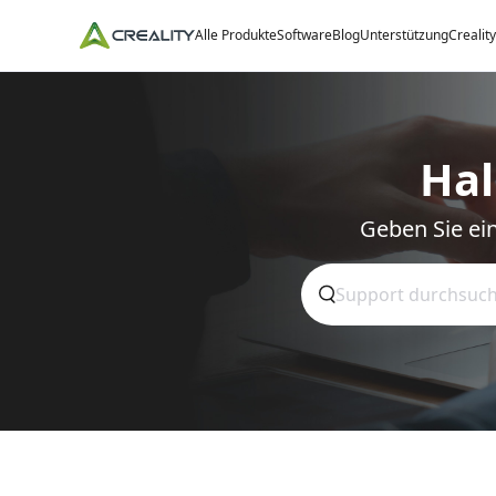
Alle Produkte
Software
Blog
Unterstützung
Crealit
Hal
Geben Sie ein