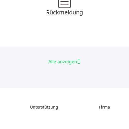
Rückmeldung
Alle anzeigen
Unterstützung
Firma
Support
Über uns
Downloads
Kontakt uns