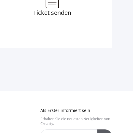
Ticket senden
Als Erster informiert sein
Erhalten Sie die neuesten Neuigkeiten von
Creality.