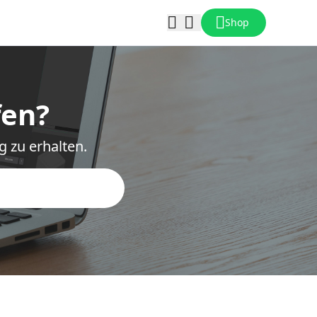
Shop
fen?
g zu erhalten.