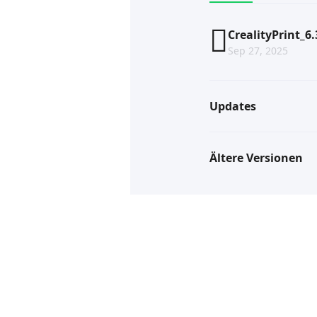
CrealityPrint_6
Sep 27, 2025
Updates
Ältere Versionen