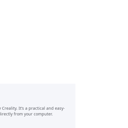
reality. It’s a practical and easy-
directly from your computer.