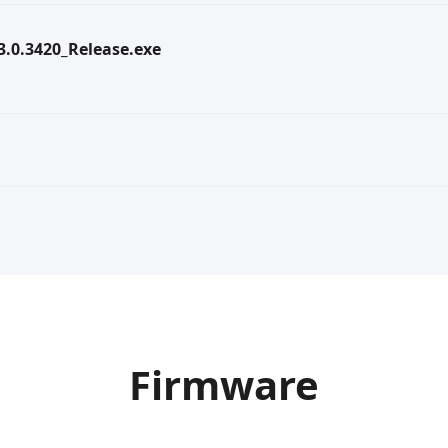
.3.0.3420_Release.exe
Firmware