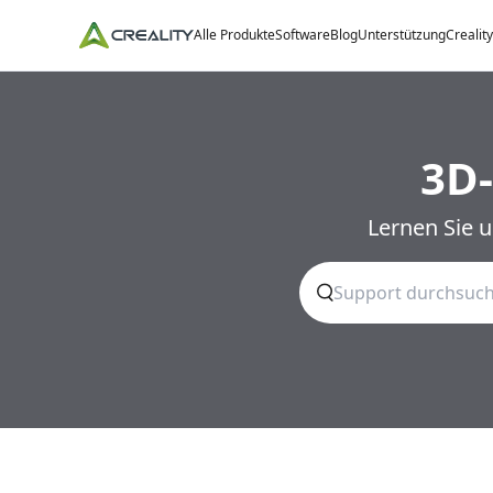
Alle Produkte
Software
Blog
Unterstützung
Crealit
3D-
Lernen Sie 