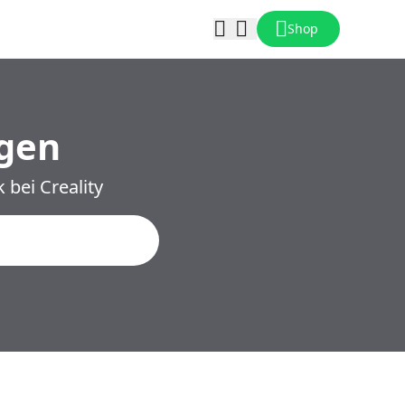
Shop
ngen
bei Creality