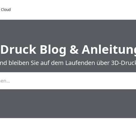
y Cloud
Druck Blog & Anleitu
und bleiben Sie auf dem Laufenden über 3D-Druck 