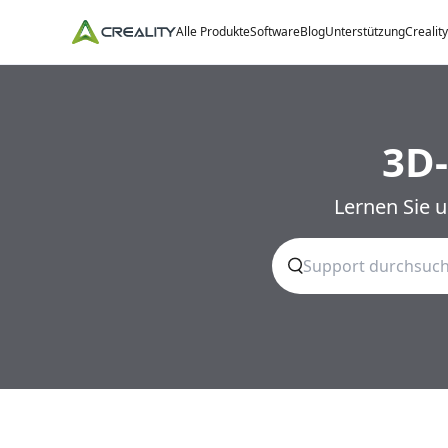
Alle Produkte
Software
Blog
Unterstützung
Crealit
3D-
Lernen Sie 