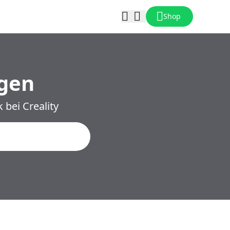
Shop
ngen
bei Creality