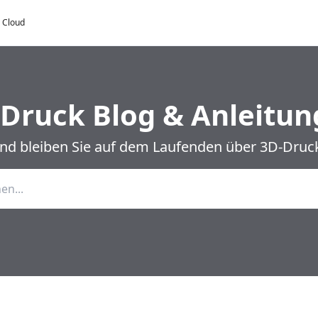
y Cloud
Druck Blog & Anleitu
und bleiben Sie auf dem Laufenden über 3D-Druck 