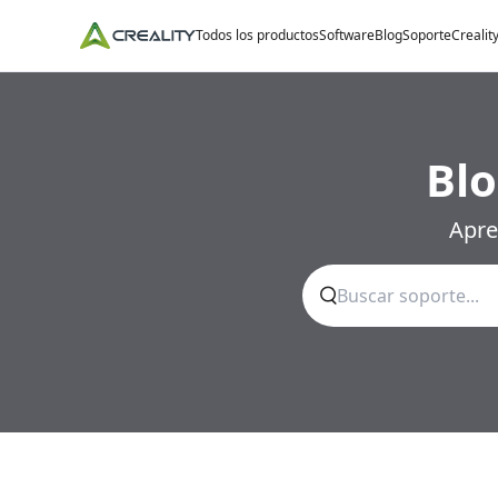
Todos los productos
Software
Blog
Soporte
Crealit
Blo
Apre