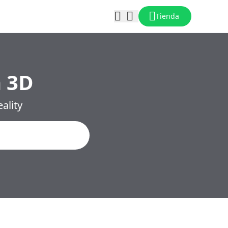
Tienda
n 3D
ality