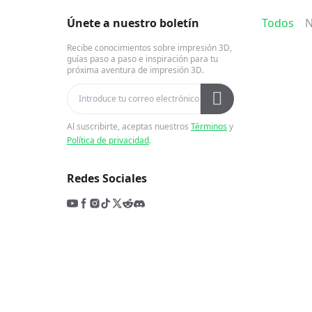
Únete a nuestro boletín
Todos
N
Recibe conocimientos sobre impresión 3D,
guías paso a paso e inspiración para tu
próxima aventura de impresión 3D.
Al suscribirte, aceptas nuestros
Términos
y
Política de privacidad
.
Redes Sociales