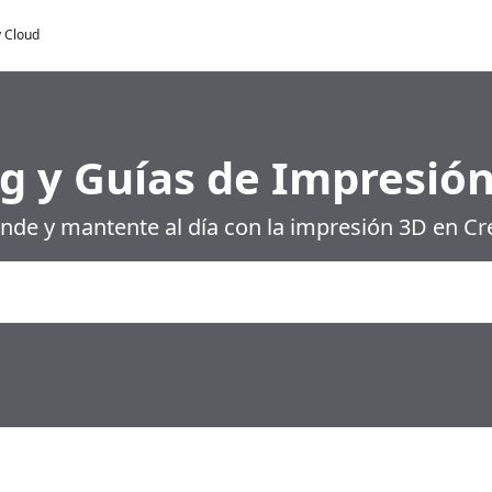
y Cloud
g y Guías de Impresió
nde y mantente al día con la impresión 3D en Cre