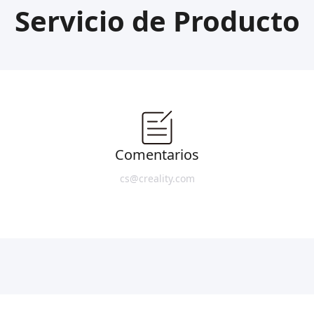
Servicio de Producto
Comentarios
cs@creality.com