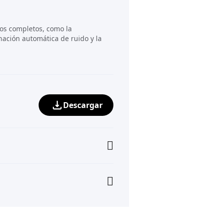
los completos, como la
inación automática de ruido y la
Descargar