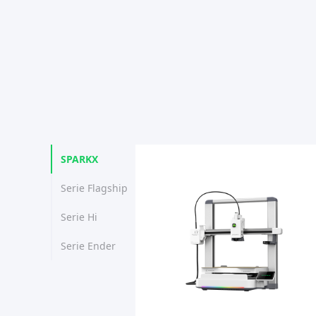
SPARKX
Serie Flagship
Serie Hi
Serie Ender