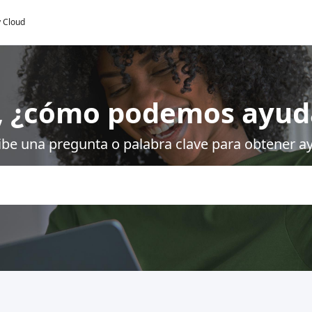
y Cloud
, ¿cómo podemos ayud
ibe una pregunta o palabra clave para obtener a