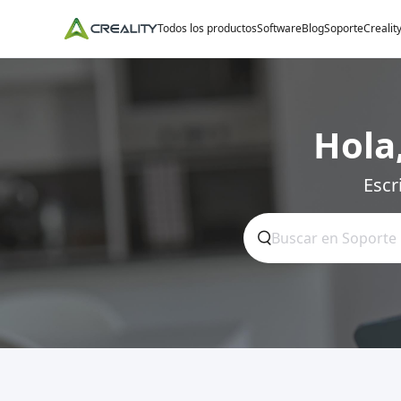
Todos los productos
Software
Blog
Soporte
Crealit
Hola
Escr