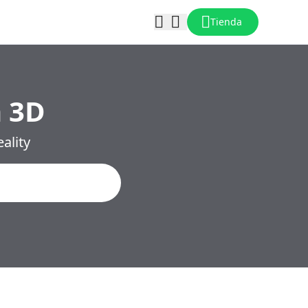
Tienda
n 3D
ality