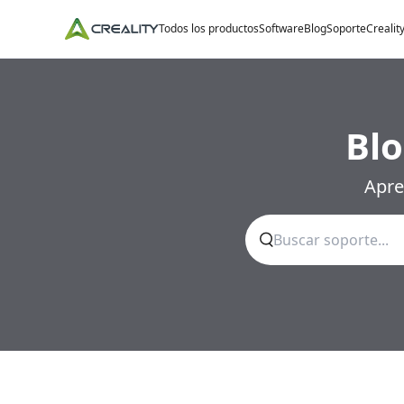
Todos los productos
Software
Blog
Soporte
Crealit
Blo
Apre