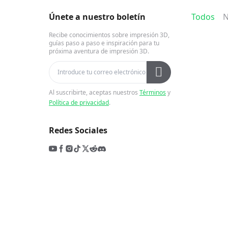
Únete a nuestro boletín
Todos
N
Recibe conocimientos sobre impresión 3D,
guías paso a paso e inspiración para tu
próxima aventura de impresión 3D.
Al suscribirte, aceptas nuestros
Términos
y
Política de privacidad
.
Redes Sociales