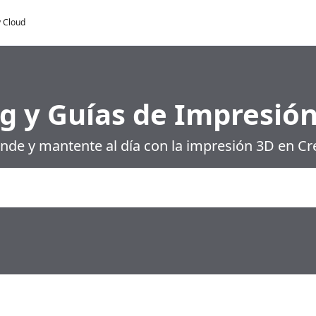
y Cloud
g y Guías de Impresió
nde y mantente al día con la impresión 3D en Cre