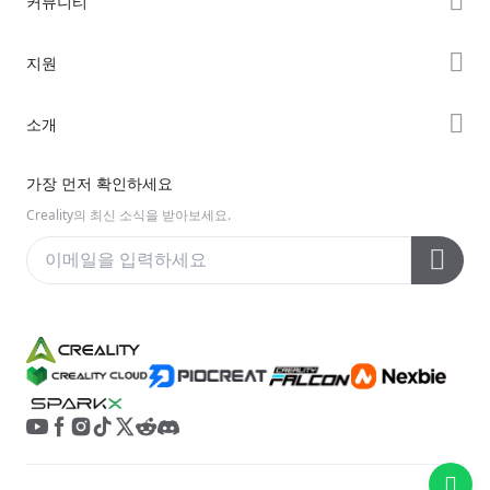
커뮤니티
Hi 시리즈
Forum
지원
Ender 시리즈
Creality Cloud
제품 지원
소개
Discord
다운로드 센터
Reddit
회사 소개
가장 먼저 확인하세요
헬프 센터
오픈 소스
문의하기
Creality의 최신 소식을 받아보세요.
비디오 센터
애프터 서비스
Wiki