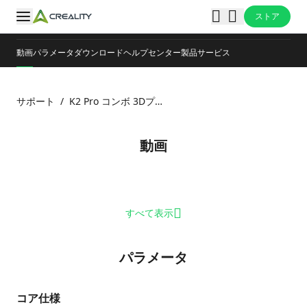
ストア
動画
パラメータ
ダウンロード
ヘルプセンター
製品サービス
サポート
/
K2 Pro コンボ 3Dプリンター
動画
すべて表示
パラメータ
コア仕様