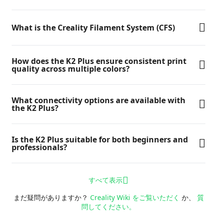
What is the Creality Filament System (CFS)
How does the K2 Plus ensure consistent print
quality across multiple colors?
What connectivity options are available with
the K2 Plus?
Is the K2 Plus suitable for both beginners and
professionals?
すべて表示
まだ疑問がありますか？
Creality Wiki をご覧いただく
か、
質
問してください。