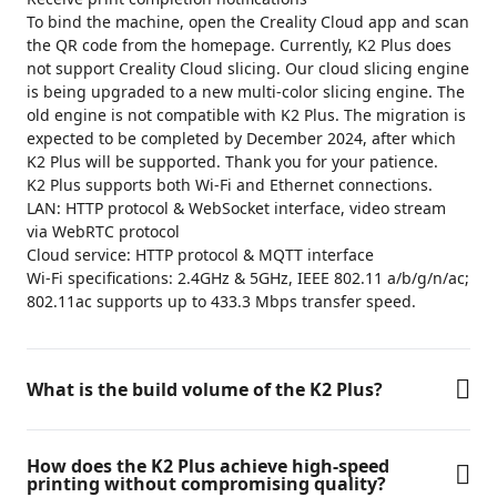
To bind the machine, open the Creality Cloud app and scan
the QR code from the homepage. Currently, K2 Plus does
not support Creality Cloud slicing. Our cloud slicing engine
is being upgraded to a new multi-color slicing engine. The
old engine is not compatible with K2 Plus. The migration is
expected to be completed by December 2024, after which
K2 Plus will be supported. Thank you for your patience.
K2 Plus supports both Wi-Fi and Ethernet connections.
LAN: HTTP protocol & WebSocket interface, video stream
via WebRTC protocol
Cloud service: HTTP protocol & MQTT interface
Wi-Fi specifications: 2.4GHz & 5GHz, IEEE 802.11 a/b/g/n/ac;
802.11ac supports up to 433.3 Mbps transfer speed.
What is the build volume of the K2 Plus?
How does the K2 Plus achieve high-speed
printing without compromising quality?