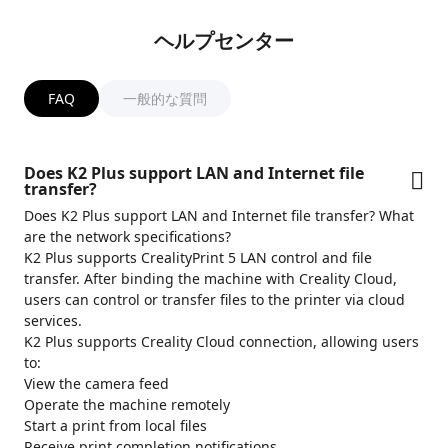
ヘルプセンター
FAQ
一般的な質問
Does K2 Plus support LAN and Internet file
transfer?
Does K2 Plus support LAN and Internet file transfer? What
are the network specifications?
K2 Plus supports CrealityPrint 5 LAN control and file
transfer. After binding the machine with Creality Cloud,
users can control or transfer files to the printer via cloud
services.
K2 Plus supports Creality Cloud connection, allowing users
to:
View the camera feed
Operate the machine remotely
Start a print from local files
Receive print completion notifications