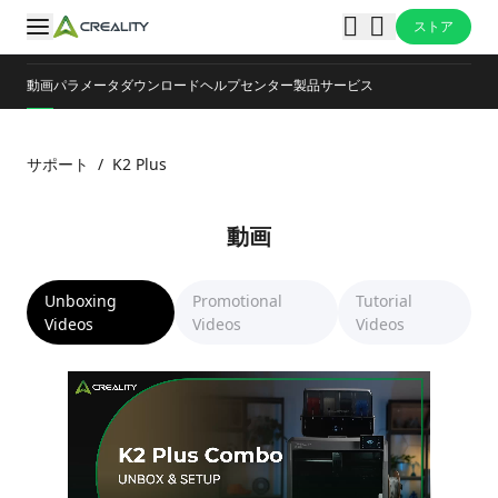
ストア
動画
パラメータ
ダウンロード
ヘルプセンター
製品サービス
サポート
/
K2 Plus
動画
Unboxing
Promotional
Tutorial
Videos
Videos
Videos