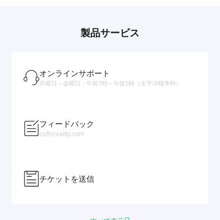
製品サービス
オンラインサポート
月曜日～金曜日：午前7時～午後5時（太平洋標準時）
フィードバック
cs@creality.com
チケットを送信