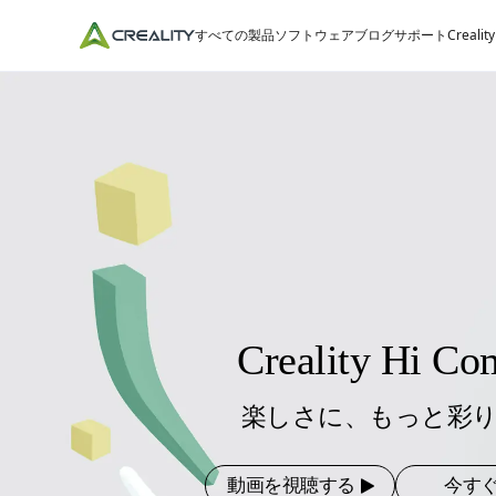
すべての製品
ソフトウェア
ブログ
サポート
Crealit
Creality Hi C
楽しさに、もっと彩
動画を視聴する
今す