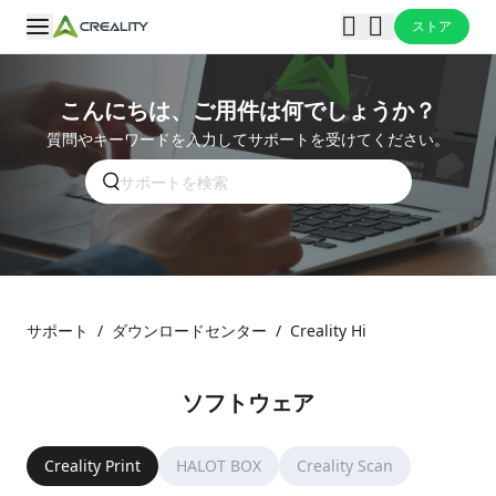
ストア
こんにちは、ご用件は何でしょうか？
質問やキーワードを入力してサポートを受けてください。
サポート
/
ダウンロードセンター
/
Creality Hi
ソフトウェア
Creality Print
HALOT BOX
Creality Scan