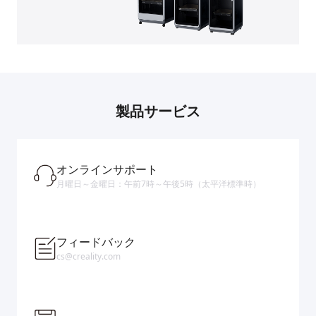
製品サービス
オンラインサポート
月曜日～金曜日：午前7時～午後5時（太平洋標準時）
フィードバック
cs@creality.com