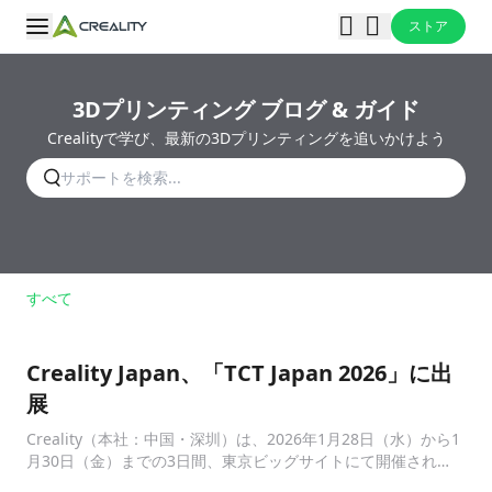
ストア
3Dプリンティング ブログ & ガイド
Crealityで学び、最新の3Dプリンティングを追いかけよう
すべて
Creality Japan、「TCT Japan 2026」に出
展
Creality（本社：中国・深圳）は、2026年1月28日（水）から1
月30日（金）までの3日間、東京ビッグサイトにて開催され
る、アディティブ・マニュファクチャリング専門展示会 「TCT