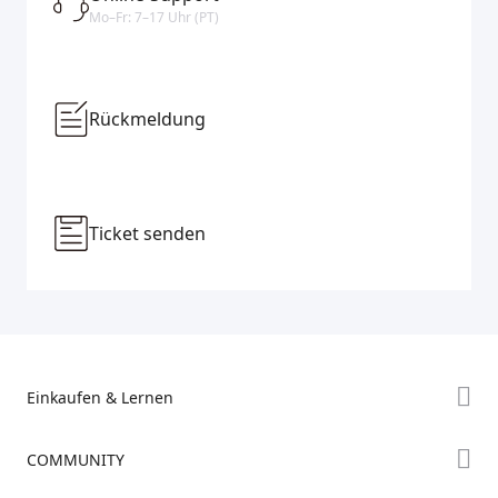
Mo–Fr: 7–17 Uhr (PT)
Rückmeldung
Ticket senden
Einkaufen & Lernen
Store
COMMUNITY
Falcon Store