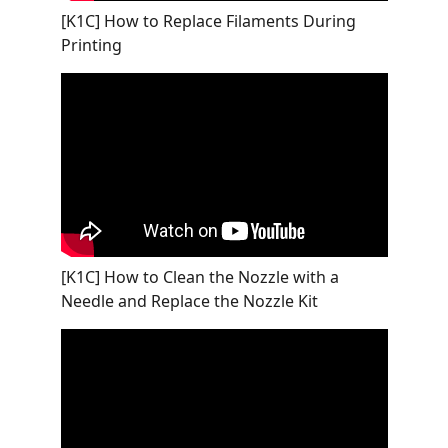
[K1C] How to Replace Filaments During
Printing
[K1C] How to Clean the Nozzle with a
Needle and Replace the Nozzle Kit