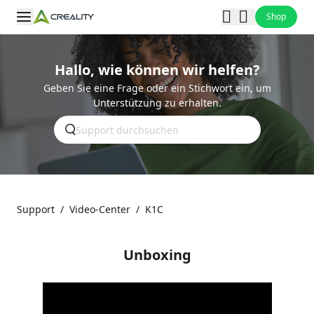
Shop
Hallo, wie können wir helfen?
Geben Sie eine Frage oder ein Stichwort ein, um
Unterstützung zu erhalten.
Support
/
Video-Center
/
K1C
Unboxing