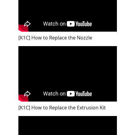
[K1C] How to Replace the Nozzle
[K1C] How to Replace the Extrusion Kit