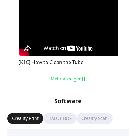
[K1C] How to Clean the Tube
Mehr anzeigen
Software
Creality Print
HALOT BOX
Creality Scan