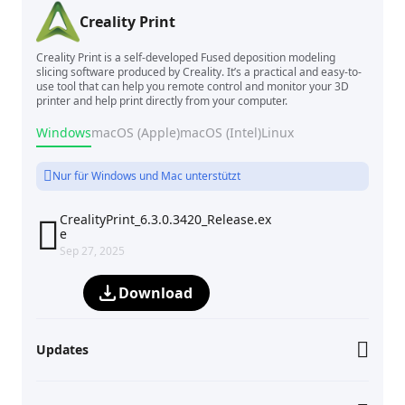
Creality Print
Creality Print is a self-developed Fused deposition modeling
slicing software produced by Creality. It’s a practical and easy-to-
use tool that can help you remote control and monitor your 3D
printer and help print directly from your computer.
Windows
macOS (Apple)
macOS (Intel)
Linux
Nur für Windows und Mac unterstützt
CrealityPrint_6.3.0.3420_Release.ex

e
Sep 27, 2025
Download
Updates