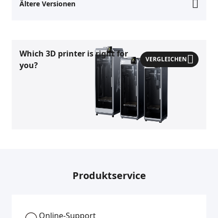
Ältere Versionen
Which 3D printer is right for
VERGLEICHEN
you?
Produktservice
Online-Support