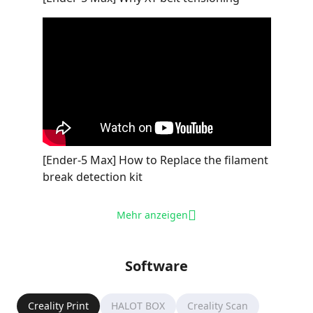
[Ender-5 Max] How to Replace the filament
break detection kit
Mehr anzeigen
Software
Creality Print
HALOT BOX
Creality Scan