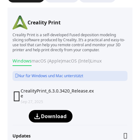
Creality Print
Creality Print is a self-developed Fused deposition modeling
slicing software produced by Creality. It’s a practical and easy-to-
use tool that can help you remote control and monitor your 3D
printer and help print directly from your computer.
Windows
macOS (Apple)
macOS (Intel)
Linux
Nur für Windows und Mac unterstützt
CrealityPrint_6.3.0.3420_Release.ex

e
Sep 27, 2025
Download
Updates