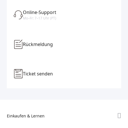
Online-Support
Mo–Fr: 7–17 Uhr (PT)
Rückmeldung
Ticket senden
Einkaufen & Lernen
Store