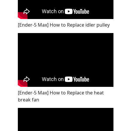
[Ender-5 Max] How to Replace idler pulley
[Ender-5 Max] How to Replace the heat
break fan