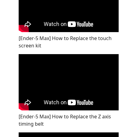
[Ender-5 Max] How to Replace the touch
screen kit
[Ender-5 Max] How to Replace the Z axis
timing belt