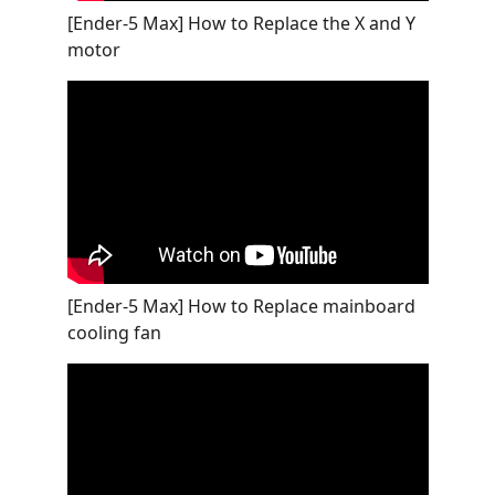
[Ender-5 Max] How to Replace the X and Y
motor
[Ender-5 Max] How to Replace mainboard
cooling fan