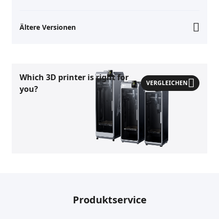
Ältere Versionen
Which 3D printer is right for
VERGLEICHEN
you?
Produktservice