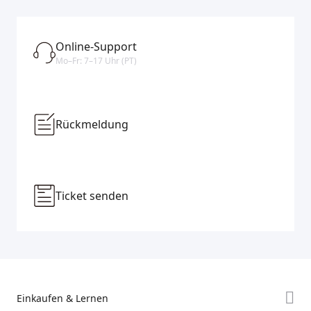
Online-Support
Mo–Fr: 7–17 Uhr (PT)
Rückmeldung
Ticket senden
Einkaufen & Lernen