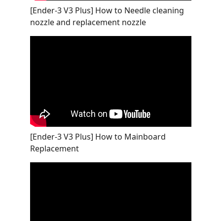
[Ender-3 V3 Plus] How to Needle cleaning
nozzle and replacement nozzle
[Ender-3 V3 Plus] How to Mainboard
Replacement