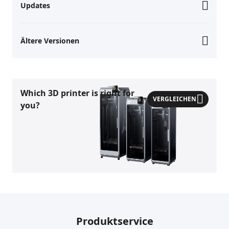
Updates
Ältere Versionen
Which 3D printer is right for
VERGLEICHEN
you?
Produktservice