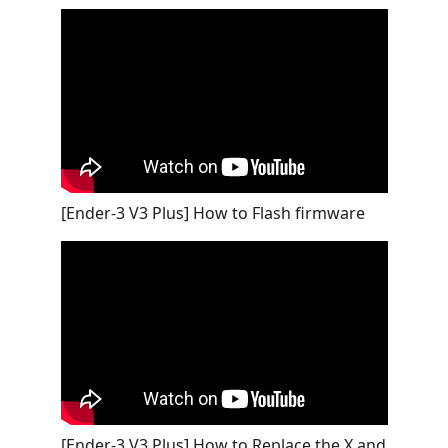
[Ender-3 V3 Plus] How to Flash firmware
[Ender-3 V3 Plus] How to Replace the X and