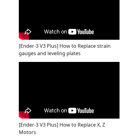
[Ender-3 V3 Plus] How to Replace strain
gauges and leveling plates
[Ender-3 V3 Plus] How to Replace X, Z
Motors