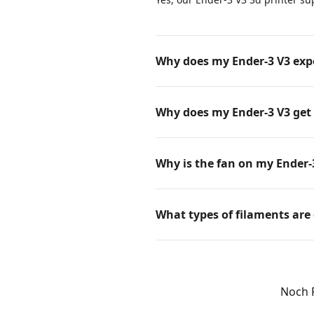
Why does my Ender-3 V3 expe
Why does my Ender-3 V3 get 
Why is the fan on my Ender
What types of filaments are
Noch 