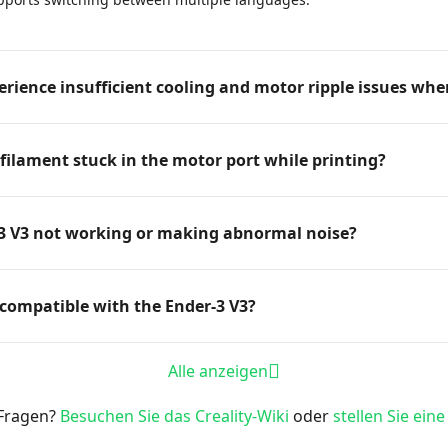
rience insufficient cooling and motor ripple issues whe
filament stuck in the motor port while printing?
-3 V3 not working or making abnormal noise?
 compatible with the Ender-3 V3?
Alle anzeigen
Fragen?
Besuchen Sie das Creality-Wiki
oder
stellen Sie eine