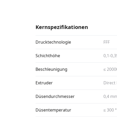
Kernspezifikationen
Drucktechnologie
FFF
Schichthöhe
0,1-0,
Beschleunigung
≤ 2000
Extruder
Direct
Düsendurchmesser
0,4 m
Düsentemperatur
≤ 300 