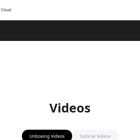
y Cloud
Videos
Unboxing Videos
Tutorial Videos