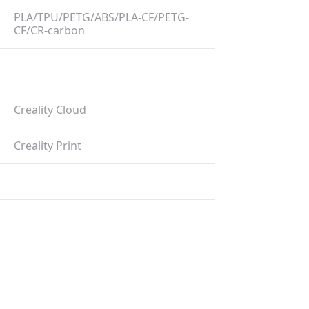
PLA/​TPU/​PETG/​ABS/​PLA-CF/​PETG-
CF/​CR-carbon
Creality Cloud
Creality Print