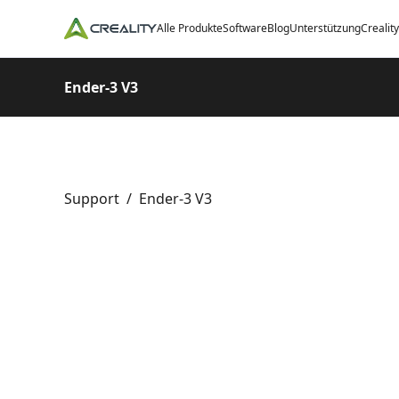
Alle Produkte
Software
Blog
Unterstützung
Crealit
Ender-3 V3
Support
/
Ender-3 V3