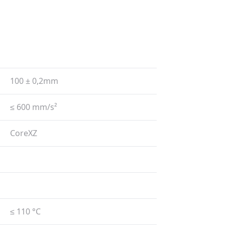
100 ± 0,2mm
≤ 600 mm/​s²
CoreXZ
≤ 110 °C