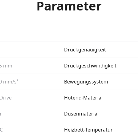
Parameter
Druckgenauigkeit
35 mm
Druckgeschwindigkeit
0 mm/​s²
Bewegungssystem
 Drive
Hotend-Material
m
Düsenmaterial
°C
Heizbett-Temperatur