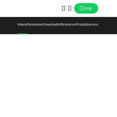
Shop
Videos
Parameter
Download
Hilfezentrum
Produktservice