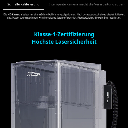
Schnelle Kalibrierung
Intelligente Kamera macht die Verarbeitung super ei
Die HD-Kamera arbeitet mit einem Schnellkalibrierungsalgorithmus. Nach dem Austausch eines Moduls kalibriert
das System automatisch neu. Kein komplexes Setup erforderlich. Fabrikpräzision, direkt in Ihrer Werkstatt.
Klasse-1-Zertifizierung
Höchste Lasersicherheit