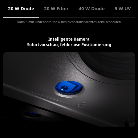
20 W Diode
20 W Fiber
40 W Diode
5 W UV
Kann 8 mm Lindenholz und 6 mm nicht-transparentes Acryl schneiden
Intelligente Kamera
Sofortvorschau, fehlerlose Positionierung