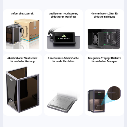
Sofort einsatzbereit
Intelligenter Touchscreen,
Abnehmbarer Lüfter für
einfacherer Workflow
einfache Reinigung
Abnehmbarer Staubschutz
Abnehmbare Arbeitsfläche
Integrierte Tragegriffschlitze
für einfache Wartung
für mehr Flexibilität
für einfaches Bewegen