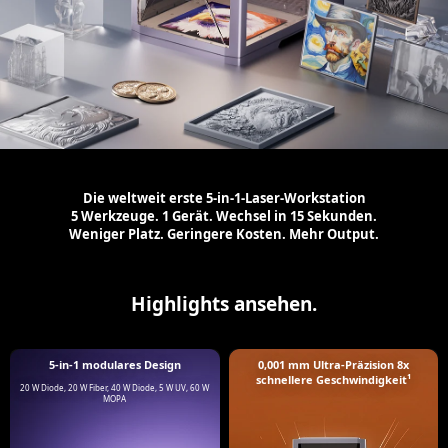
Die weltweit erste 5-in-1-Laser-Workstation
5 Werkzeuge. 1 Gerät. Wechsel in 15 Sekunden.
Weniger Platz. Geringere Kosten. Mehr Output.
Highlights ansehen.
5-in-1 modulares Design
0,001 mm Ultra-Präzision 8x
schnellere Geschwindigkeit¹
20 W Diode, 20 W Fiber, 40 W Diode, 5 W UV, 60 W
MOPA