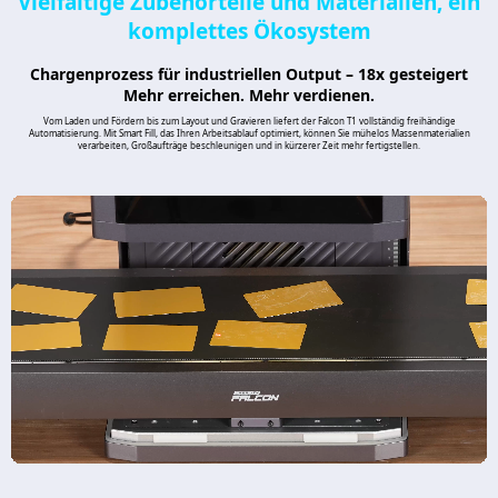
Vielfältige Zubehörteile und Materialien, ein
komplettes Ökosystem
Chargenprozess für industriellen Output – 18x gesteigert
Mehr erreichen. Mehr verdienen.
Vom Laden und Fördern bis zum Layout und Gravieren liefert der Falcon T1 vollständig freihändige
Automatisierung. Mit Smart Fill, das Ihren Arbeitsablauf optimiert, können Sie mühelos Massenmaterialien
verarbeiten, Großaufträge beschleunigen und in kürzerer Zeit mehr fertigstellen.