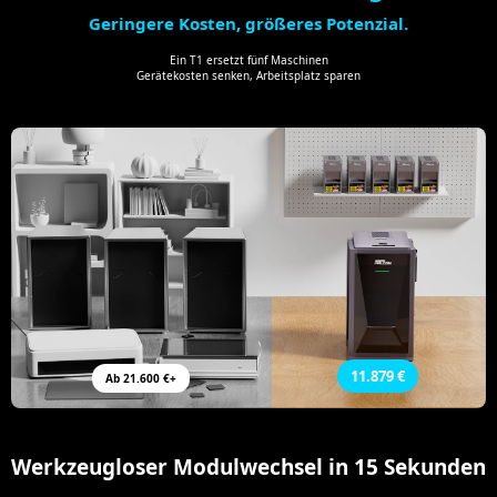
Geringere Kosten, größeres Potenzial.
Ein T1 ersetzt fünf Maschinen
Gerätekosten senken, Arbeitsplatz sparen
11.879 €
Ab 21.600 €+
Werkzeugloser Modulwechsel in 15 Sekunden