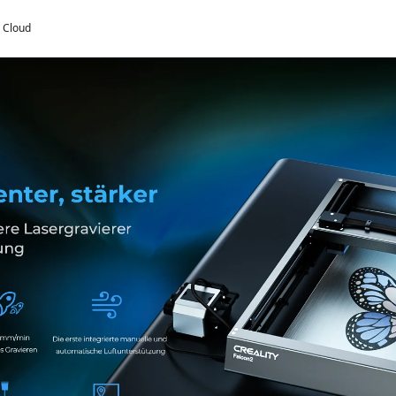
y Cloud