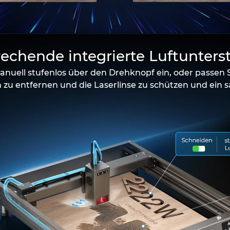
echende integrierte Luftunters
manuell stufenlos über den Drehknopf ein, oder passen
zu entfernen und die Laserlinse zu schützen und ein sa