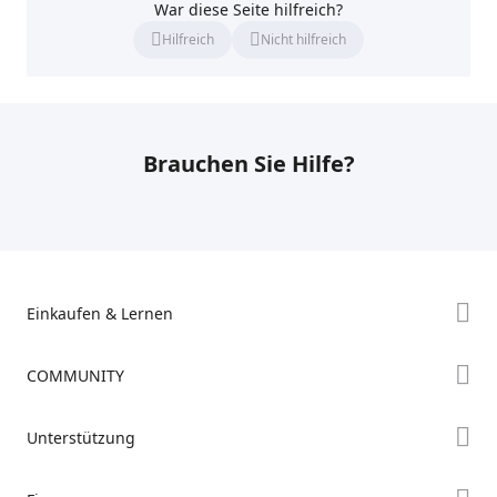
War diese Seite hilfreich?
Hilfreich
Nicht hilfreich
Brauchen Sie Hilfe?
Einkaufen & Lernen
Store
COMMUNITY
Falcon Store
Forum
Unterstützung
Händler finden
Creality Cloud
K2-Serie
Support