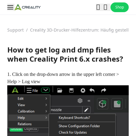
Shop
Support
/
Creality 3D-Drucker-Hilfezentrum: Häufig gestellt
How to get log and dmp files
when Creality Print 6.x crashes?
1. Click on the drop-down arrow in the upper left corner >
Help > Log view