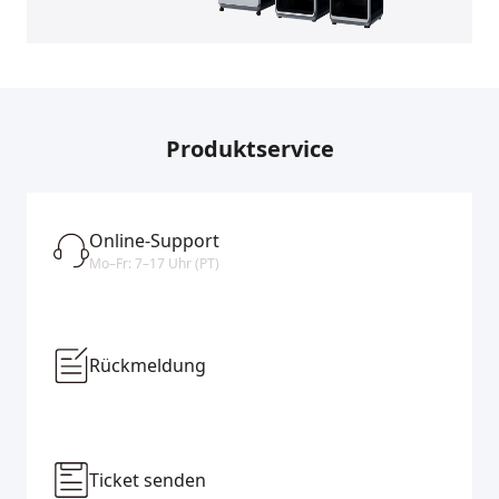
Produktservice
Online-Support
Mo–Fr: 7–17 Uhr (PT)
Rückmeldung
Ticket senden