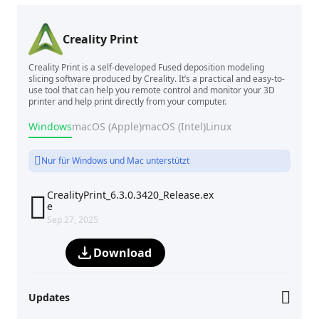
Creality Print
Creality Print is a self-developed Fused deposition modeling
slicing software produced by Creality. It’s a practical and easy-to-
use tool that can help you remote control and monitor your 3D
printer and help print directly from your computer.
Windows
macOS (Apple)
macOS (Intel)
Linux
Nur für Windows und Mac unterstützt
CrealityPrint_6.3.0.3420_Release.ex

e
Sep 27, 2025
Download
Updates