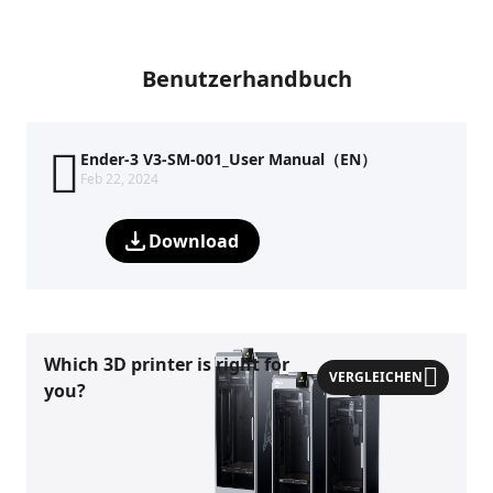
Benutzerhandbuch
Ender-3 V3-SM-001_User Manual（EN）
Feb 22, 2024
Download
Which 3D printer is right for
VERGLEICHEN
you?