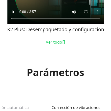
K2 Plus: Desempaquetado y configuración
Ver todo
Parámetros
ción automática
Corrección de vibraciones