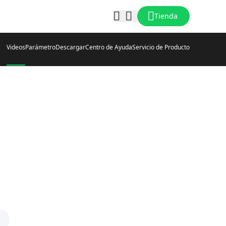
Tienda
Videos
Parámetro
Descargar
Centro de Ayuda
Servicio de Producto