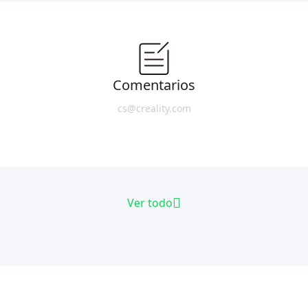
Comentarios
cs@creality.com
Ver todo