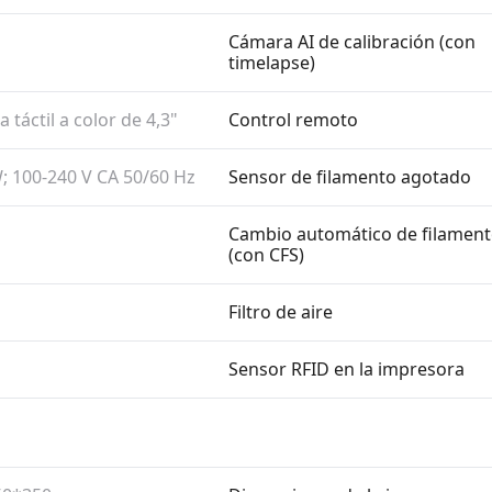
Cámara AI de calibración (con
timelapse)
a táctil a color de 4,3"
Control remoto
; 100-240 V CA 50/​60 Hz
Sensor de filamento agotado
Cambio automático de filamen
(con CFS)
Filtro de aire
Sensor RFID en la impresora