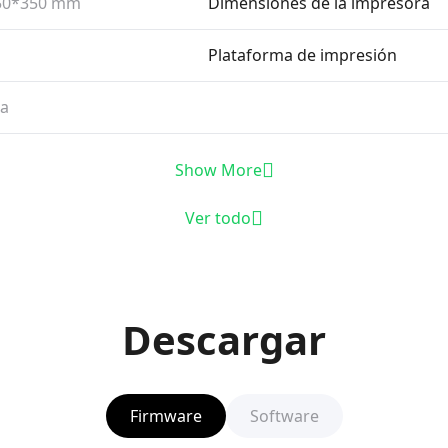
50*350 mm
Dimensiones de la impresora
Plataforma de impresión
da
Show More
Ver todo
Descargar
Firmware
Software