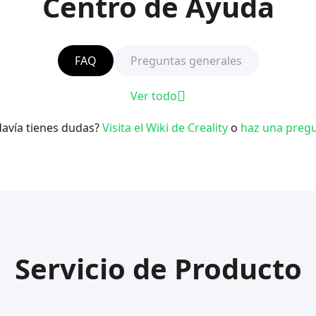
Centro de Ayuda
FAQ
Preguntas generales
Ver todo
avía tienes dudas?
Visita el Wiki de Creality
o
haz una pregu
Servicio de Producto