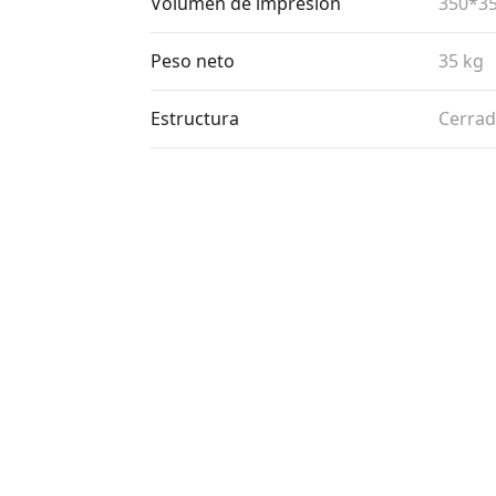
Volumen de impresión
350*3
Peso neto
35 kg
Estructura
Cerra