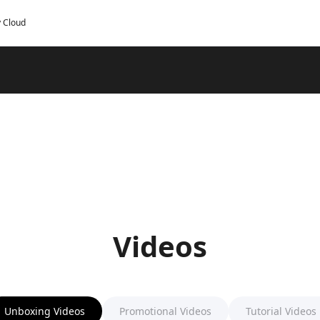
y Cloud
Videos
Unboxing Videos
Promotional Videos
Tutorial Videos