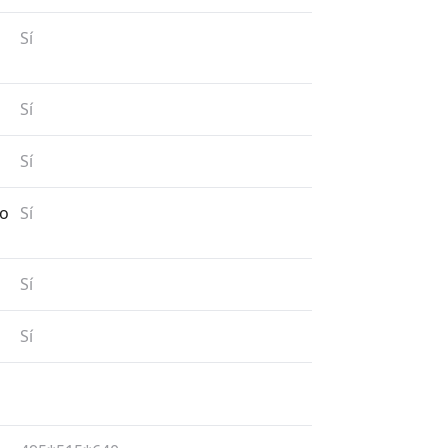
Sí
Sí
Sí
to
Sí
Sí
Sí