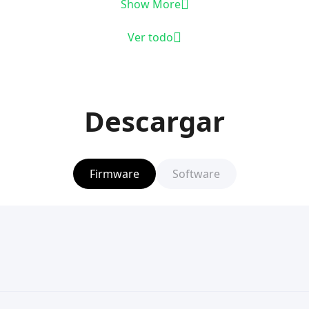
Show More
Ver todo
Descargar
Firmware
Software