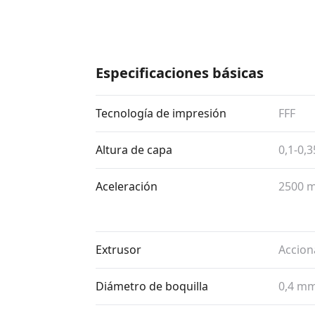
Especificaciones básicas
Tecnología de impresión
FFF
Altura de capa
0,1-0,
Aceleración
2500 m
Extrusor
Accion
Diámetro de boquilla
0,4 m