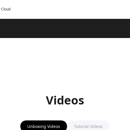
y Cloud
Videos
Unboxing Videos
Tutorial Videos