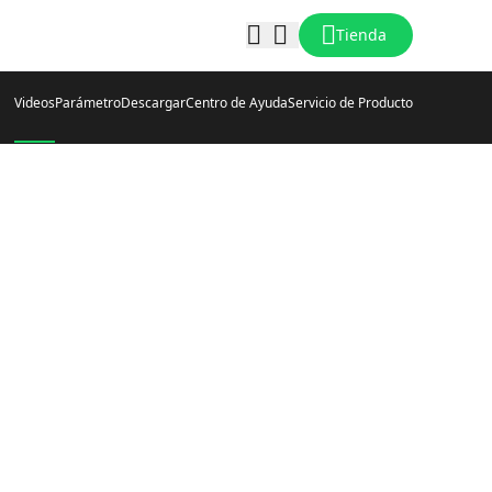
Tienda
Videos
Parámetro
Descargar
Centro de Ayuda
Servicio de Producto