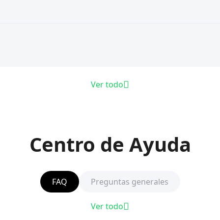
Ver todo
Centro de Ayuda
FAQ
Preguntas generales
Ver todo