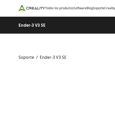
Todos los productos
Software
Blog
Soporte
Crealit
Ender-3 V3 SE
Soporte
/
Ender-3 V3 SE