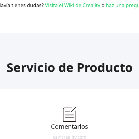
avía tienes dudas?
Visita el Wiki de Creality
o
haz una pregu
Servicio de Producto
Comentarios
cs@creality.com