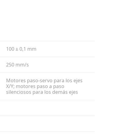
100 ± 0,1 mm
250 mm/​s
Motores paso-servo para los ejes
X/​Y; motores paso a paso
silenciosos para los demás ejes