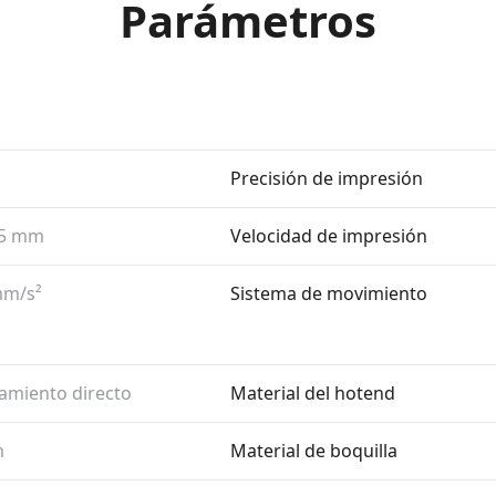
Parámetros
Precisión de impresión
35 mm
Velocidad de impresión
m/​s²
Sistema de movimiento
amiento directo
Material del hotend
m
Material de boquilla