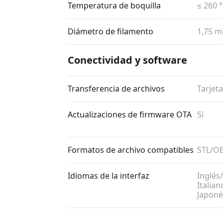
Temperatura de boquilla
≤ 260 
Diámetro de filamento
1,75 
Conectividad y software
Transferencia de archivos
Tarjet
Actualizaciones de firmware OTA
Sí
Formatos de archivo compatibles
STL/​O
Idiomas de la interfaz
Inglés/
Italian
Japoné