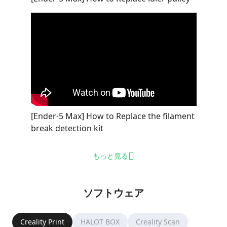
[Ender-5 Max] How to Replace the filament
break detection kit
もっと見る
ソフトウェア
Creality Print
HALOT BOX
Creality Scan