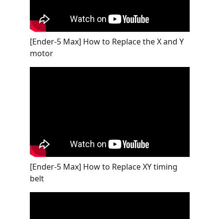
[Ender-5 Max] How to Replace the X and Y
motor
[Ender-5 Max] How to Replace XY timing
belt