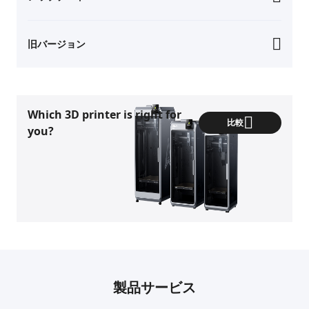
旧バージョン
Which 3D printer is right for
比較
you?
製品サービス