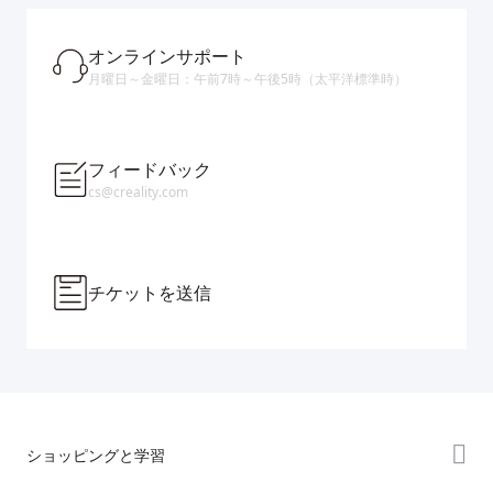
オンラインサポート
月曜日～金曜日：午前7時～午後5時（太平洋標準時）
フィードバック
cs@creality.com
チケットを送信
ショッピングと学習