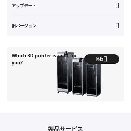
アップデート
旧バージョン
Which 3D printer is right for
比較
you?
製品サービス