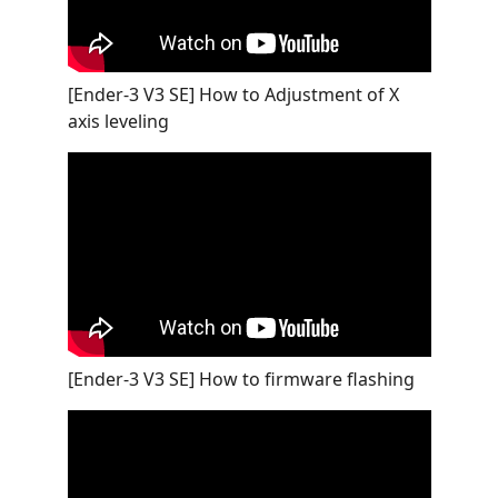
[Ender-3 V3 SE] How to Adjustment of X
axis leveling
[Ender-3 V3 SE] How to firmware flashing