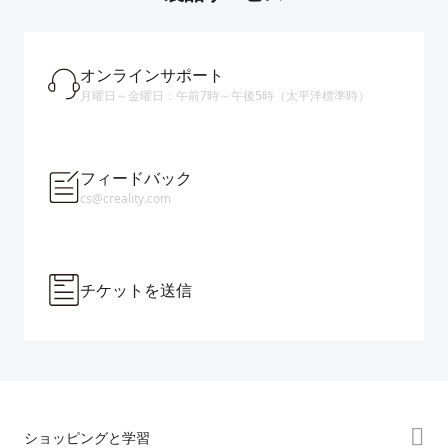
オンラインサポート
月曜日～金曜日：午前7時～午後5時（太平洋標準時）
フィードバック
cs@creality.com
チケットを送信
ショッピングと学習