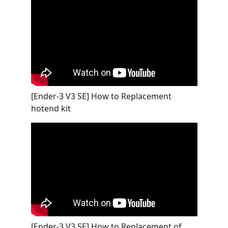
[Ender-3 V3 SE] How to Replacement
hotend kit
[Ender-3 V3 SE] How to Replacement of