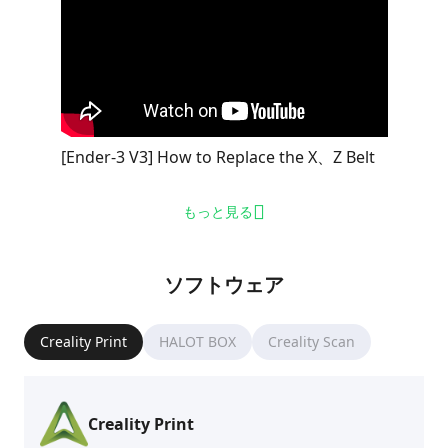
[Ender-3 V3] How to Replace the X、Z Belt
もっと見る
ソフトウェア
Creality Print
HALOT BOX
Creality Scan
Creality Print