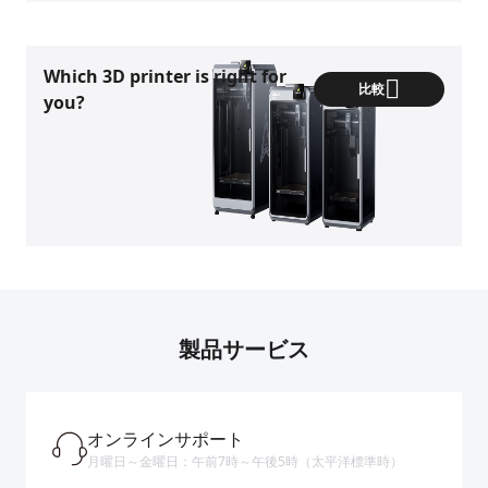
Which 3D printer is right for
比較
you?
製品サービス
オンラインサポート
月曜日～金曜日：午前7時～午後5時（太平洋標準時）