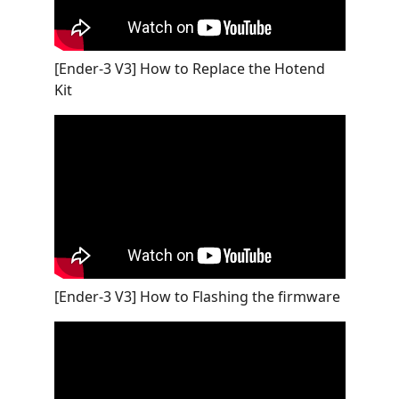
[Ender-3 V3] How to Replace the Hotend
Kit
[Ender-3 V3] How to Flashing the firmware