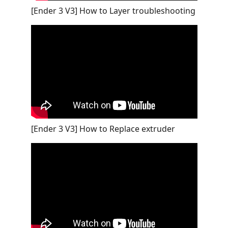
[Ender 3 V3] How to Layer troubleshooting
[Ender 3 V3] How to Replace extruder