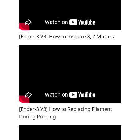
[Ender-3 V3] How to Replace X, Z Motors
[Ender-3 V3] How to Replacing Filament
During Printing