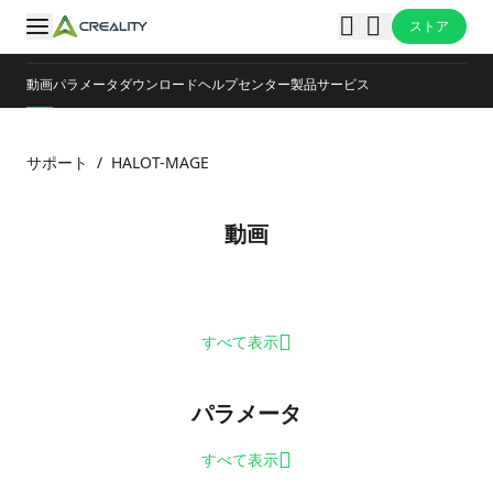
ストア
動画
パラメータ
ダウンロード
ヘルプセンター
製品サービス
サポート
/
HALOT-MAGE
動画
すべて表示
パラメータ
すべて表示