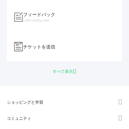
フィードバック
cs@creality.com
チケットを送信
すべて表示
ショッピングと学習
ストア
コミュニティ
購入先