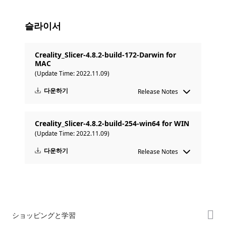
슬라이서
Creality_Slicer-4.8.2-build-172-Darwin for
MAC
(Update Time: 2022.11.09)
다운하기
Release Notes
Creality_Slicer-4.8.2-build-254-win64 for WIN
(Update Time: 2022.11.09)
다운하기
Release Notes
ショッピングと学習