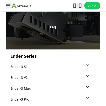
ストア
FAQ
Ender Series
Ender-3 S1
Ender-3 V2
Ender-3 Max
Ender-3 Pro