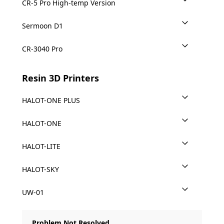
CR-5 Pro High-temp Version
Sermoon D1
CR-3040 Pro
Resin 3D Printers
HALOT-ONE PLUS
HALOT-ONE
HALOT-LITE
HALOT-SKY
UW-01
Problem Not Resolved