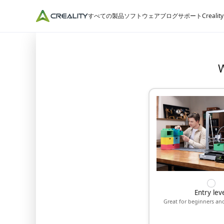
すべての製品
ソフトウェア
ブログ
サポート
Crealit
W
Entry lev
Great for beginners an