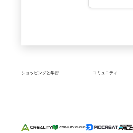
ショッピングと学習
コミュニティ
ストア
Forum
購入先
Creality Cloud
K2シリーズ
Discord
Hiシリーズ
Reddit
Enderシリーズ
オープンソース