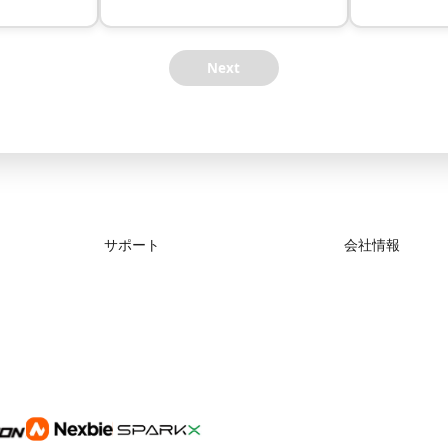
Next
サポート
会社情報
製品サポート
会社概要
ダウンロード
お問い合わせ
ヘルプ
ビデオ
アフターサービス
公式ウィキ