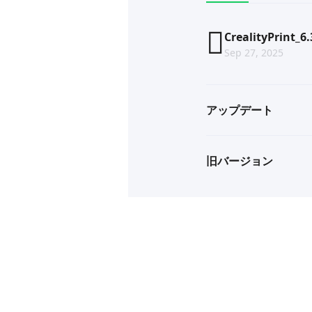
CrealityPrint_6
Sep 27, 2025
アップデート
旧バージョン