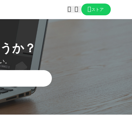
ストア
うか？
い。