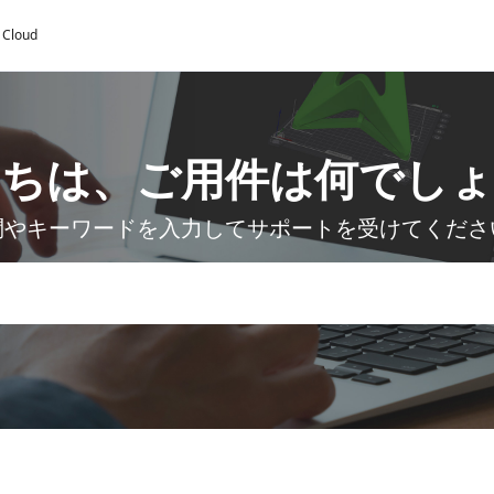
y Cloud
にちは、ご用件は何でしょ
問やキーワードを入力してサポートを受けてくださ