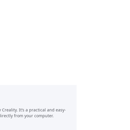
reality. It’s a practical and easy-
directly from your computer.