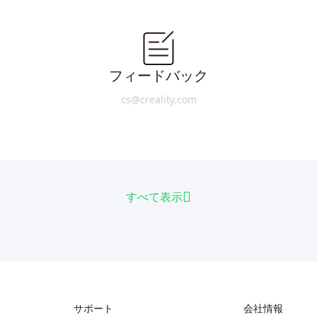
フィードバック
cs@creality.com
すべて表示
サポート
会社情報