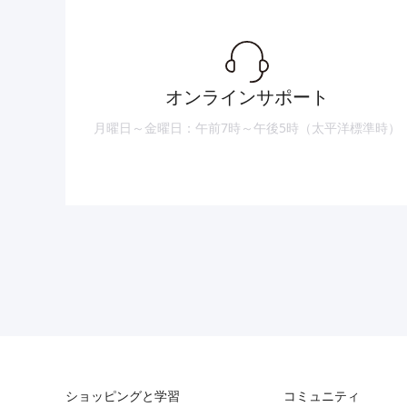
オンラインサポート
月曜日～金曜日：午前7時～午後5時（太平洋標準時）
ショッピングと学習
コミュニティ