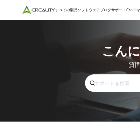
すべての製品
ソフトウェア
ブログ
サポート
Crealit
こん
質