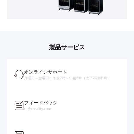
製品サービス
オンラインサポート
月曜日～金曜日：午前7時～午後5時（太平洋標準時）
フィードバック
cs@creality.com