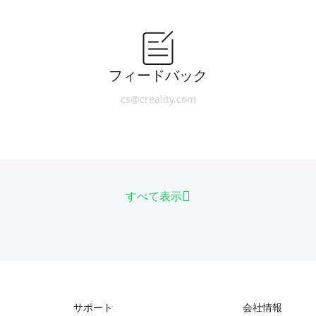
フィードバック
cs@creality.com
すべて表示
サポート
会社情報