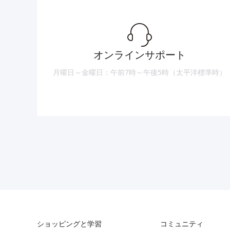
オンラインサポート
月曜日～金曜日：午前7時～午後5時（太平洋標準時）
ショッピングと学習
コミュニティ