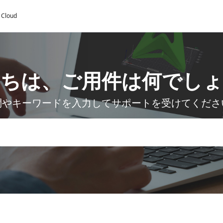
y Cloud
にちは、ご用件は何でしょ
問やキーワードを入力してサポートを受けてくださ