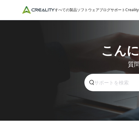
すべての製品
ソフトウェア
ブログ
サポート
Crealit
こん
質