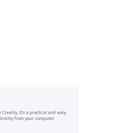
reality. It’s a practical and easy-
directly from your computer.