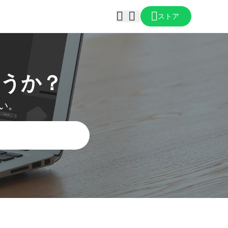
ストア
うか？
い。