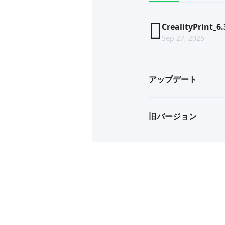
CrealityPrint_6
Sep 27, 2025
アップデート
旧バージョン