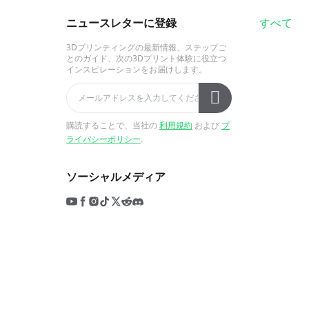
ニュースレターに登録
すべて
3Dプリンティングの最新情報、ステップご
とのガイド、次の3Dプリント体験に役立つ
インスピレーションをお届けします。
購読することで、当社の
利用規約
および
プ
ライバシーポリシー
.
ソーシャルメディア