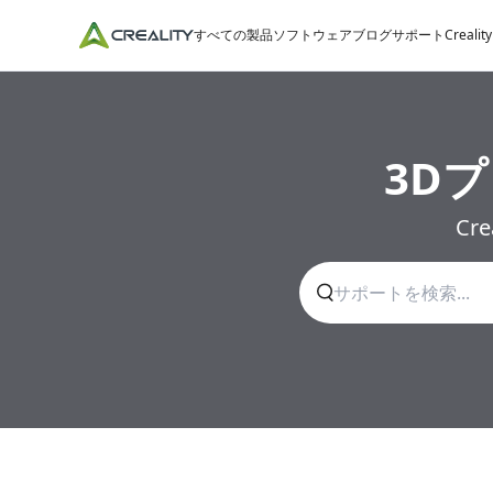
すべての製品
ソフトウェア
ブログ
サポート
Crealit
3D
Cr