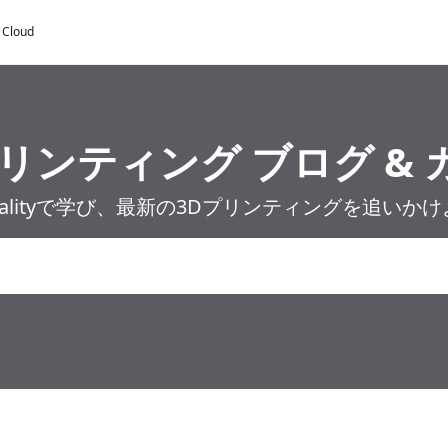
y Cloud
プリンティング ブログ & 
ealityで学び、最新の3Dプリンティングを追いか