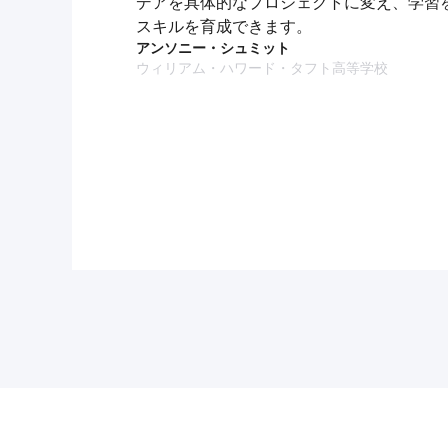
デアを具体的なプロジェクトに変え、学習
スキルを育成できます。
アンソニー・シュミット
ウィリアム・ハワード・タフト高等学校