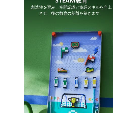
STEAM教育
創造性を育み、空間認識と協調スキルを向上
フォームに記入
させ、後の教育の基盤を築きます。