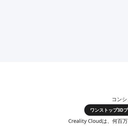
コンシ
ワンストップ3D
Creality Clou