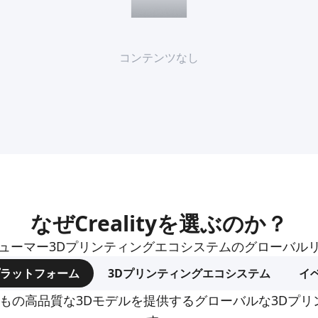
コンテンツなし
なぜCrealityを選ぶのか？
ューマー3Dプリンティングエコシステムのグローバル
プラットフォーム
3Dプリンティングエコシステム
イ
dは、何百万もの高品質な3Dモデルを提供するグローバルな3D