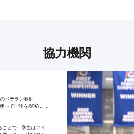
協力機関
choolのベテラン教師
ングを使って理論を現実にし
ることで、学生はアイ