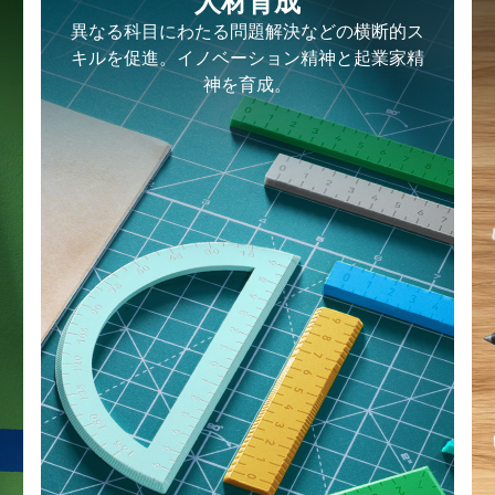
人材育成
異なる科目にわたる問題解決などの横断的ス
キルを促進。イノベーション精神と起業家精
神を育成。