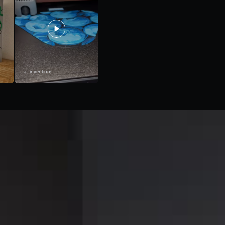
af_inventions