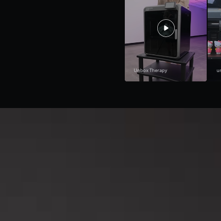
Unbox Therapy
u