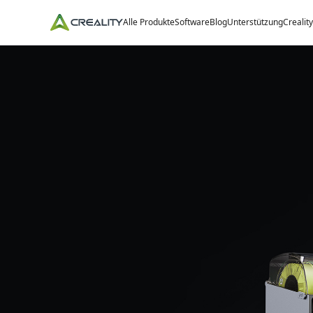
Alle Produkte
Software
Blog
Unterstützung
Crealit