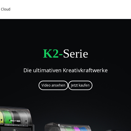
y Cloud
K2-
Serie
Die ultimativen Kreativkraftwerke
Video ansehen
Jetzt kaufen