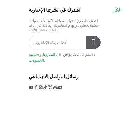
الكل
اشترك في نشرتنا الإخبارية
احصل على رؤى حول الطباعة ثلاثية الأبعاد، وأدلة
خطوة بخطوة، وإلهام لمغامرتك القادمة في عالم
الطباعة ثلاثية الأبعاد.
بالاشتراك، فإنك توافق على
الشروط
و
سياسة
.
الخصوصية
وسائل التواصل الاجتماعي