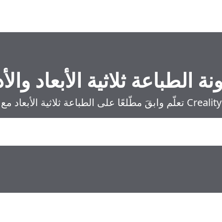
نة الطباعة ثلاثية الأبعاد والأد
تعلّم وابقَ مطّلعًا على الطباعة ثلاثية الأبعاد مع Creality