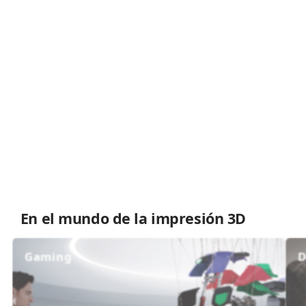
En el mundo de la impresión 3D
Gaming
D