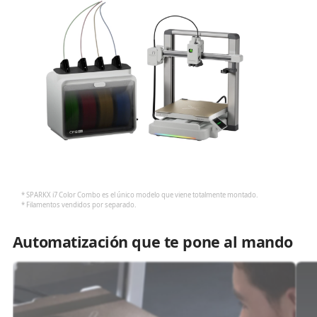
* SPARKX i7 Color Combo es el único modelo que viene totalmente montado.
* Filamentos vendidos por separado.
Automatización que te pone al mando