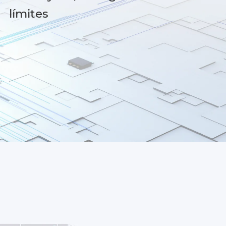
límites