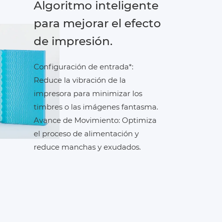
Algoritmo inteligente
para mejorar el efecto
de impresión.
Configuración de entrada*:
Reduce la vibración de la
impresora para minimizar los
timbres o las imágenes fantasma.
Avance de Movimiento: Optimiza
el proceso de alimentación y
reduce manchas y exudados.