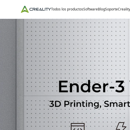
Todos los productos
Software
Blog
Soporte
Crealit