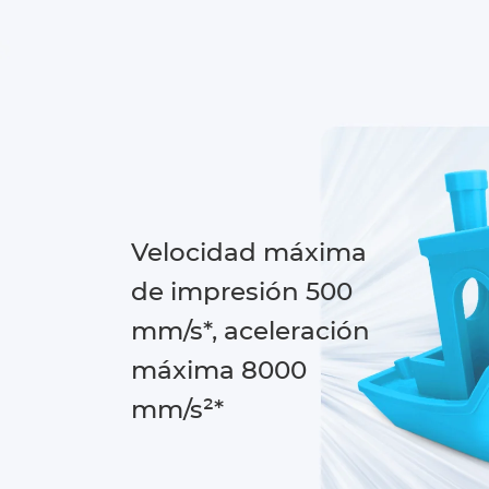
Velocidad máxima
de impresión 500
mm/s*, aceleración
máxima 8000
mm/s²*