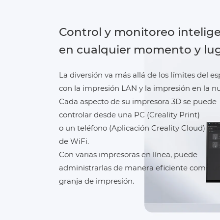
Control y monitoreo intelig
en cualquier momento y lu
La diversión va más allá de los límites del e
con la impresión LAN y la impresión en la n
Cada aspecto de su impresora 3D se puede
controlar desde una PC (Creality Print)
o un teléfono (Aplicación Creality Cloud) a t
de WiFi.
Con varias impresoras en línea, puede
administrarlas de manera eficiente como u
granja de impresión.