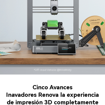
*Off-road Vehicle @WildWilly
Cinco Avances
Inavadores Renova
la experiencia
de impresión 3D completamente