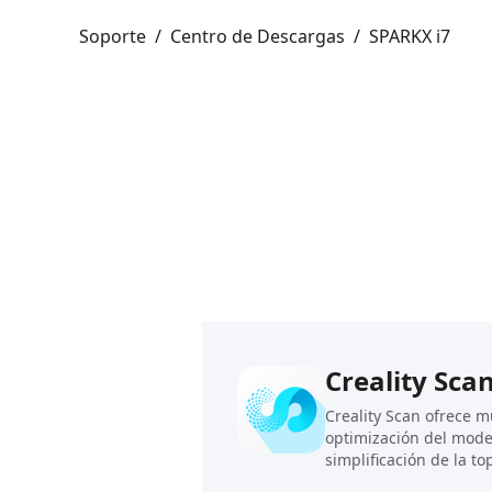
Soporte
/
Centro de Descargas
/
SPARKX i7
Creality Sca
Creality Scan ofrece 
optimización del model
simplificación de la to