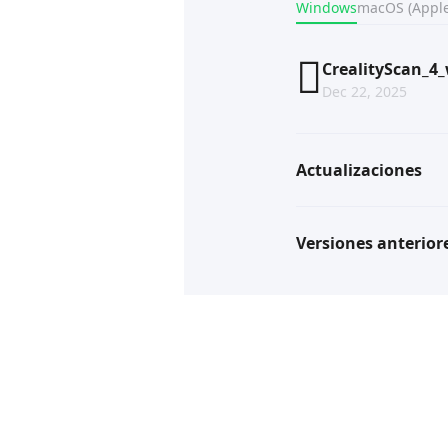
Windows
macOS (Apple
CrealityScan_4_
Dec 22, 2025
Actualizaciones
Versiones anterior