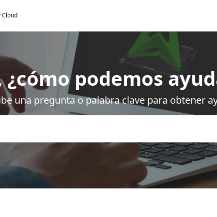
y Cloud
, ¿cómo podemos ayud
ibe una pregunta o palabra clave para obtener a