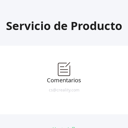
Servicio de Producto
Comentarios
cs@creality.com