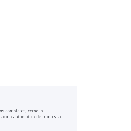
los completos, como la
inación automática de ruido y la