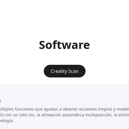
Software
Creality Scan
n
múltiples funciones que ayudan a obtener escaneos limpios y mode
o con un solo clic, la alineación automática multiposición, la elim
pología.