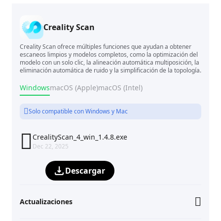
Creality Scan
Creality Scan ofrece múltiples funciones que ayudan a obtener
escaneos limpios y modelos completos, como la optimización del
modelo con un solo clic, la alineación automática multiposición, la
eliminación automática de ruido y la simplificación de la topología.
Windows
macOS (Apple)
macOS (Intel)
Solo compatible con Windows y Mac

CrealityScan_4_win_1.4.8.exe
Dec 22, 2025
Descargar
Actualizaciones