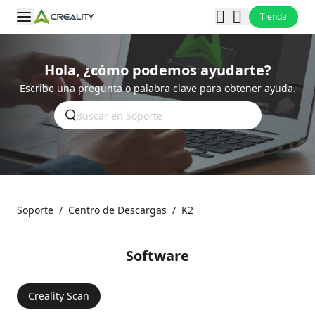
Tienda
Hola, ¿cómo podemos ayudarte?
Escribe una pregunta o palabra clave para obtener ayuda.
Soporte
/
Centro de Descargas
/
K2
Software
Creality Scan