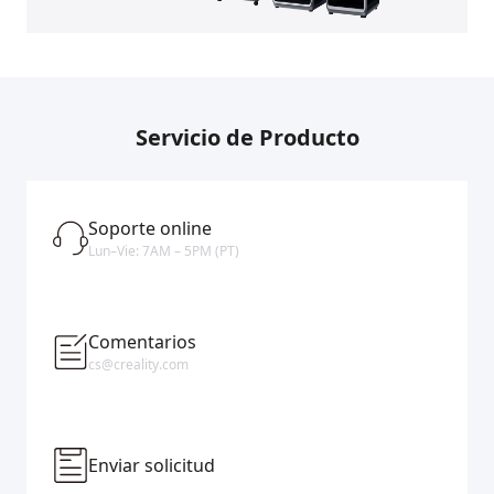
Servicio de Producto
Soporte online
Lun–Vie: 7AM – 5PM (PT)
Comentarios
cs@creality.com
Enviar solicitud