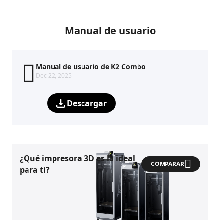
Manual de usuario
Manual de usuario de K2 Combo
Dec 22, 2025
Descargar
¿Qué impresora 3D es la ideal
COMPARAR
para ti?