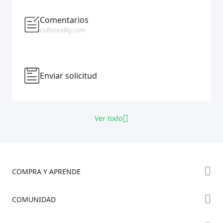
Comentarios
cs@creality.com
Enviar solicitud
Ver todo
COMPRA Y APRENDE
Tienda
COMUNIDAD
Dónde Comprar
Foro