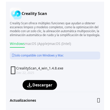
Creality Scan
Creality Scan ofrece múltiples funciones que ayudan a obtener
escaneos limpios y modelos completos, como la optimización del
modelo con un solo clic, la alineación automática multiposición, la
eliminación automática de ruido y la simplificación de la topología.
Windows
macOS (Apple)
macOS (Intel)
Solo compatible con Windows y Mac

CrealityScan_4_win_1.4.8.exe
Dec 22, 2025
Descargar
Actualizaciones