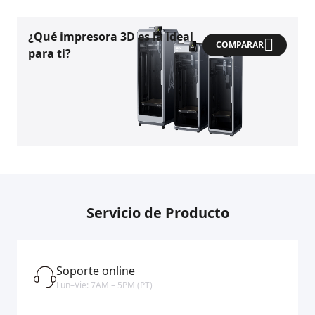
¿Qué impresora 3D es la ideal
COMPARAR
para ti?
Servicio de Producto
Soporte online
Lun–Vie: 7AM – 5PM (PT)