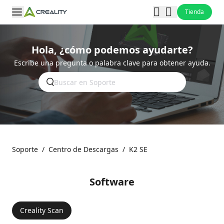
Tienda
Hola, ¿cómo podemos ayudarte?
Escribe una pregunta o palabra clave para obtener ayuda.
Soporte
/
Centro de Descargas
/
K2 SE
Software
Creality Scan