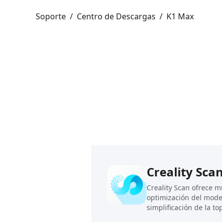
Soporte
/
Centro de Descargas
/
K1 Max
Creality Sca
Creality Scan ofrece 
optimización del model
simplificación de la to