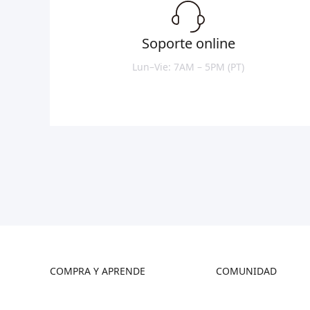
Soporte online
Lun–Vie: 7AM – 5PM (PT)
COMPRA Y APRENDE
COMUNIDAD
Tienda
Foro