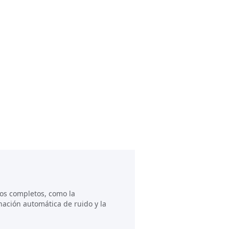
los completos, como la
inación automática de ruido y la