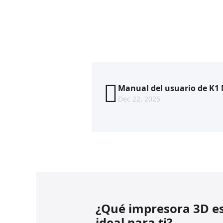
Manual del usuario de K1
Dec 22, 2025
¿Qué impresora 3D es
ideal para ti?