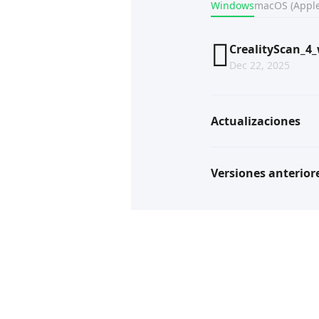
Windows
macOS (Apple
CrealityScan_4_
Dec 22, 2025
Actualizaciones
Versiones anterior