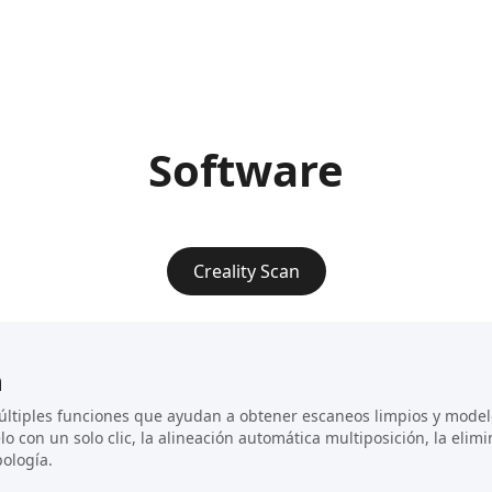
Software
Creality Scan
n
múltiples funciones que ayudan a obtener escaneos limpios y mode
o con un solo clic, la alineación automática multiposición, la elim
pología.