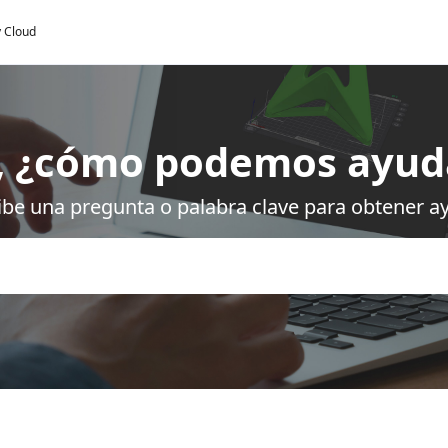
y Cloud
, ¿cómo podemos ayud
ibe una pregunta o palabra clave para obtener a