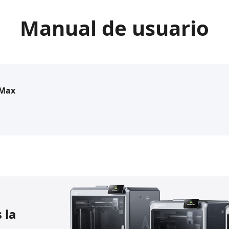
Manual de usuario
 Max
 la