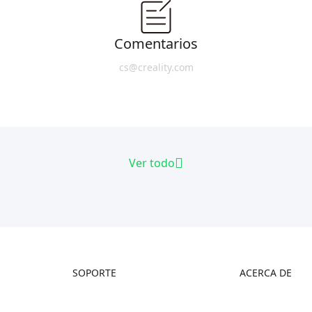
Comentarios
cs@creality.com
Ver todo
SOPORTE
ACERCA DE
Wiki Oficial
Contáctanos