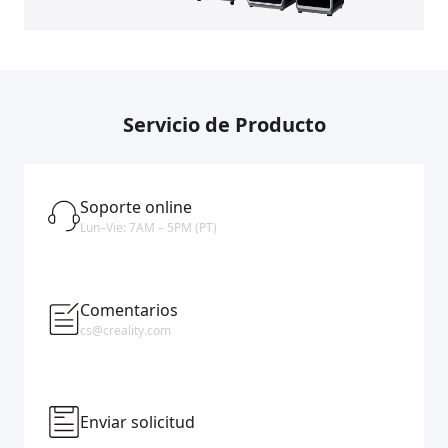
Servicio de Producto
Soporte online
Lun–Vie: 7AM – 5PM (PT)
Comentarios
cs@creality.com
Enviar solicitud