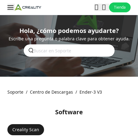
Tienda
Hola, ¿cómo podemos ayudarte?
Escribe una pregunta o palabra clave para obtener ayuda.
Soporte
/
Centro de Descargas
/
Ender-3 V3
Software
Creality Scan