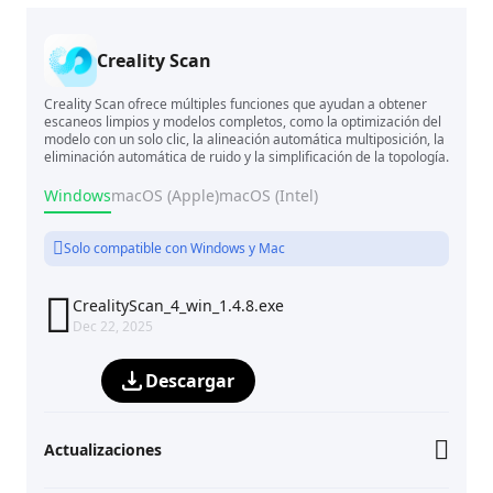
Creality Scan
Creality Scan ofrece múltiples funciones que ayudan a obtener
escaneos limpios y modelos completos, como la optimización del
modelo con un solo clic, la alineación automática multiposición, la
eliminación automática de ruido y la simplificación de la topología.
Windows
macOS (Apple)
macOS (Intel)
Solo compatible con Windows y Mac

CrealityScan_4_win_1.4.8.exe
Dec 22, 2025
Descargar
Actualizaciones