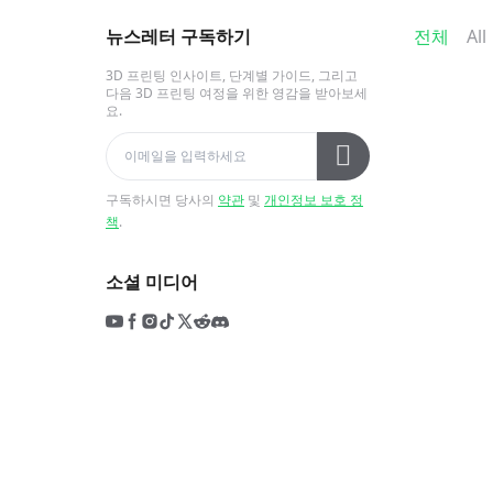
뉴스레터 구독하기
전체
All
3D 프린팅 인사이트, 단계별 가이드, 그리고
다음 3D 프린팅 여정을 위한 영감을 받아보세
요.
구독하시면 당사의
약관
및
개인정보 보호 정
책
.
소셜 미디어