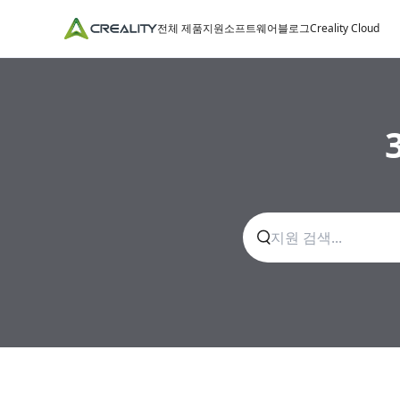
전체 제품
지원
소프트웨어
블로그
Creality Cloud