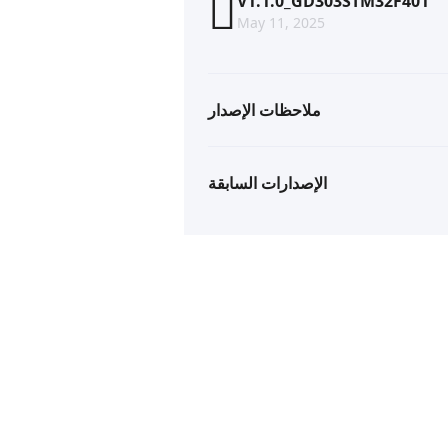
V1.1.0_GD303STM32F401
May 11, 2025
ملاحظات الإصدار
الإصدارات السابقة