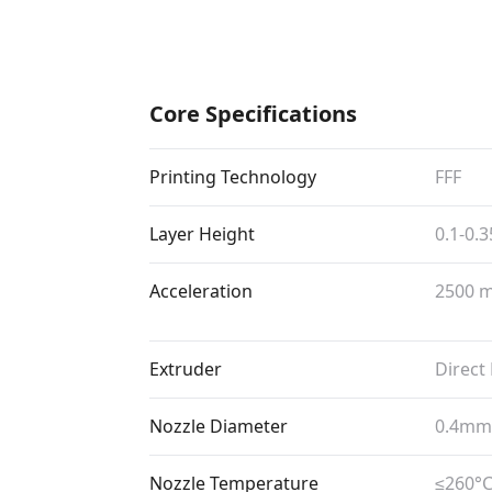
Core Specifications
Printing Technology
FFF
Layer Height
0.1-0
Acceleration
2500 m
Extruder
Direct
Nozzle Diameter
0.4mm
Nozzle Temperature
≤260°