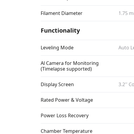
Filament Diameter
1.75 
Functionality
Leveling Mode
Auto L
Al Camera for Monitoring
(Timelapse supported)
Display Screen
3.2'' 
Rated Power & Voltage
Power Loss Recovery
Chamber Temperature