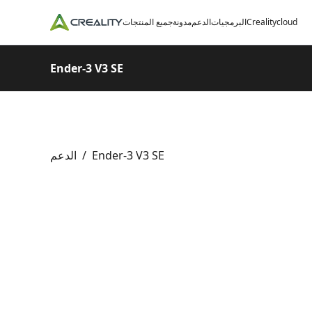
Crealitycloud
البرمجيات
الدعم
مدونة
جميع المنتجات
Ender-3 V3 SE
Ender-3 V3 SE
/
الدعم