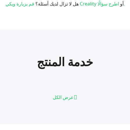
اطرح سؤالًا.
أو
قم بزيارة ويكي Creality
هل لا تزال لديك أسئلة؟
خدمة المنتج
عرض الكل