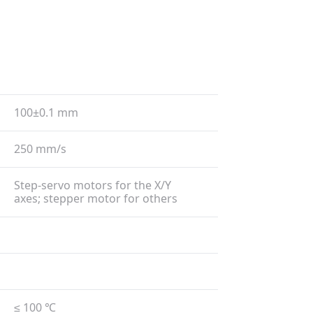
100±0.1 mm
250 mm/​s
Step-servo motors for the X/​Y
axes; stepper motor for others
≤ 100 ℃