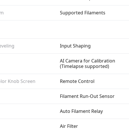
mm
Supported Filaments
eveling
Input Shaping
AI Camera for Calibration
(Timelapse supported)
Color Knob Screen
Remote Control
Filament Run-Out Sensor
Auto Filament Relay
Air Filter