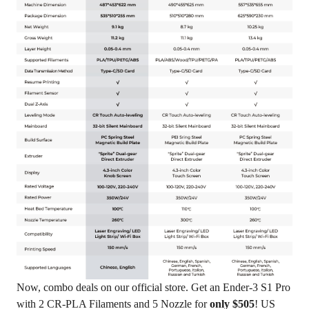
Now,
combo deals
on our official store. Get an Ender-3 S1 Pro
with 2 CR-PLA Filaments and 5 Nozzle for
only $505
!
US