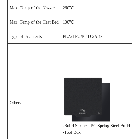
Max. Temp of the Nozzle
260℃
Max. Temp of the Heat Bed
100℃
Type of Filaments
PLA/TPU/PETG/ABS
Others
-Build Surface: PC Spring Steel Build Plat
-Tool Box