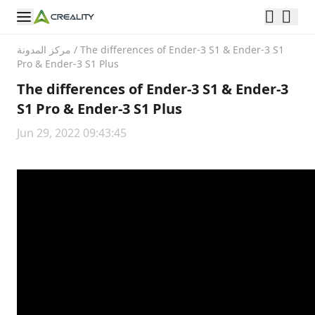
The differences of Ender-3 S1 & Ender-3 S1
/
مركز المدونة
Pro & Ender-3 S1 Plus
The differences of Ender-3 S1 & Ender-3
S1 Pro & Ender-3 S1 Plus
Jun 29, 2022 09:43:45