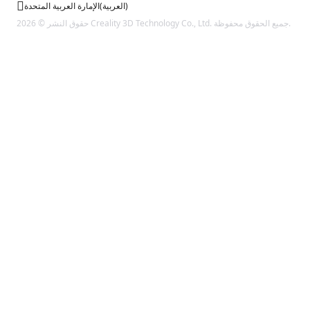
)
العربية
(
الإمارة العربية المتحدة
حقوق النشر © 2026 Creality 3D Technology Co., Ltd. جميع الحقوق محفوظة.