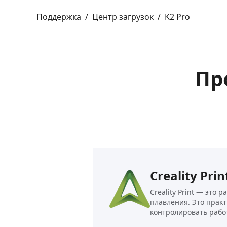
Поддержка
/
Центр загрузок
/
K2 Pro
Пр
Creality Prin
Creality Print — это
плавления. Это прак
контролировать рабо