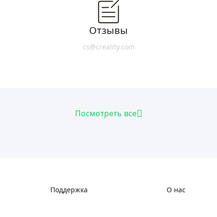
Отзывы
cs@creality.com
Посмотреть все
Поддержка
О нас
Поддержка продукта
О нас