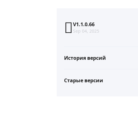
V1.1.0.66
Sep 04, 2025
История версий
Старые версии