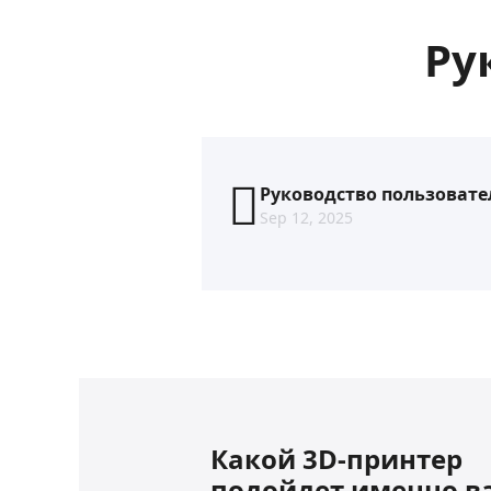
Ру
Руководство пользовате
Sep 12, 2025
Какой 3D-принтер
подойдет именно в