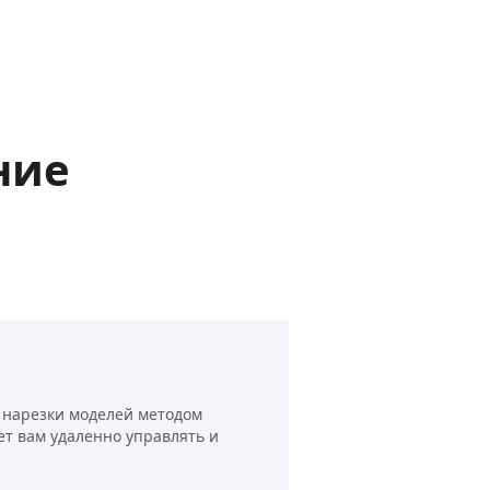
ние
я нарезки моделей методом
т вам удаленно управлять и