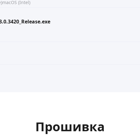
)
macOS (Intel)
.3.0.3420_Release.exe
Прошивка