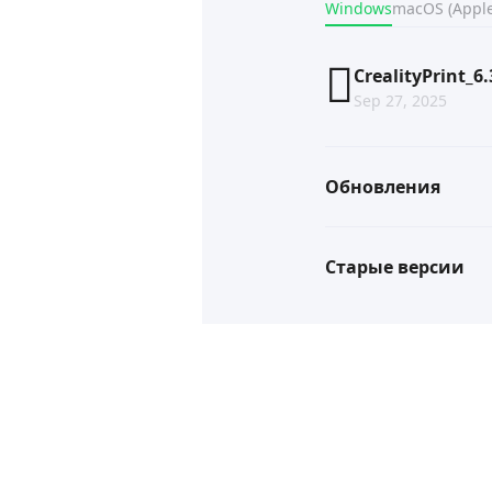
Windows
macOS (Apple
CrealityPrint_6
Sep 27, 2025
Обновления
Старые версии