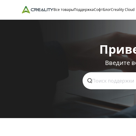
Все товары
Поддержка
Софт
Блог
Creality Cloud
Прив
Введите в