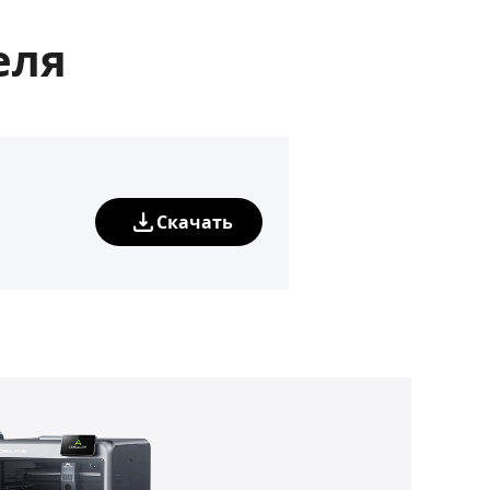
еля
Скачать