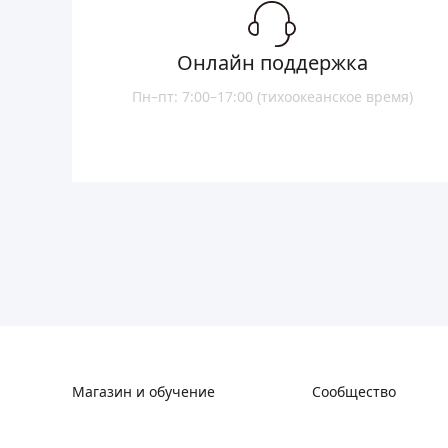
Онлайн поддержка
Пн–пт: 7:00–17:00 (тихоокеанское время)
Магазин и обучение
Сообщество
Где купить
Форум