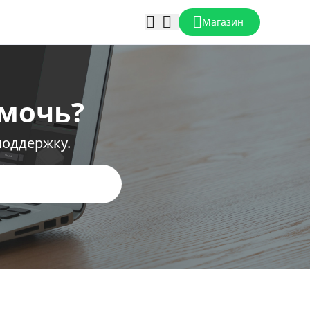
Магазин
мочь?
поддержку.