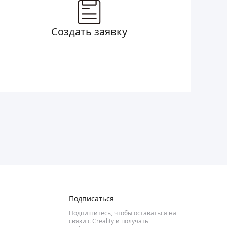
Создать заявку
Подписаться
Подпишитесь, чтобы оставаться на
связи с Creality и получать