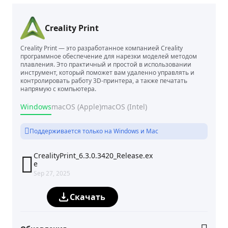
Creality Print
Creality Print — это разработанное компанией Creality
программное обеспечение для нарезки моделей методом
плавления. Это практичный и простой в использовании
инструмент, который поможет вам удаленно управлять и
контролировать работу 3D-принтера, а также печатать
напрямую с компьютера.
Windows
macOS (Apple)
macOS (Intel)
Поддерживается только на Windows и Mac
CrealityPrint_6.3.0.3420_Release.ex

e
Sep 27, 2025
Скачать