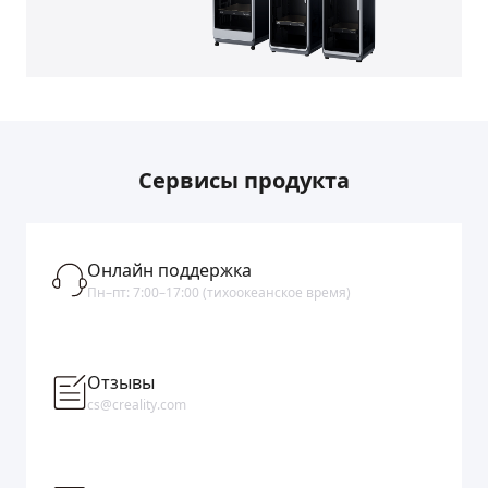
Сервисы продукта
Онлайн поддержка
Пн–пт: 7:00–17:00 (тихоокеанское время)
Отзывы
cs@creality.com